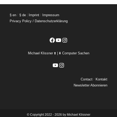
§ en
/
§ de
|
Imprint
/
Impressum
Privacy Policy / Datenschutzerklärung
Facebook
YouTube
Instagram
Michael Klissner ⬆️ | ⬇️ Computer Sachen
YouTube
Instagram
Contact
/
Kontakt
Newsletter Abonnieren
©️ Copyright 2022 - 2026 by Michael Klissner