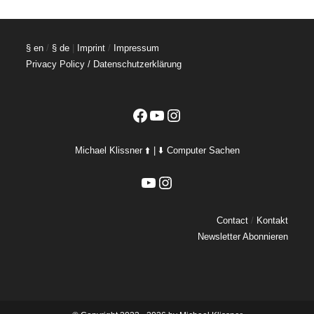
§ en
/
§ de
|
Imprint
/
Impressum
Privacy Policy / Datenschutzerklärung
Facebook
YouTube
Instagram
Michael Klissner ⬆️ | ⬇️ Computer Sachen
YouTube
Instagram
Contact
/
Kontakt
Newsletter Abonnieren