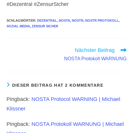
#Dezentral #ZensurSicher
SCHLAGWÖRTER
:
DEZENTRAL
,
NOSTA
,
NOSTR
,
NOSTR PROTOKOLL
,
SOZIAL MEDIA
,
ZENSUR SICHER
Weitere
Nächster Beitrag
Artikel
NOSTA Protokoll WARNUNG
ansehen
DIESER BEITRAG HAT 2 KOMMENTARE
Pingback:
NOSTA Protocol WARNING | Michael
Klissner
Pingback:
NOSTA Protokoll WARNUNG | Michael