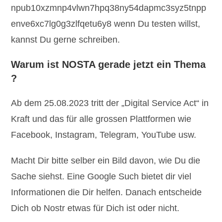
npub10xzmnp4vlwn7hpq38ny54dapmc3syz5tnpp
enve6xc7lg0g3zlfqetu6y8 wenn Du testen willst,
kannst Du gerne schreiben.
Warum ist NOSTA gerade jetzt ein Thema
?
Ab dem 25.08.2023 tritt der „Digital Service Act“ in
Kraft und das für alle grossen Plattformen wie
Facebook, Instagram, Telegram, YouTube usw.
Macht Dir bitte selber ein Bild davon, wie Du die
Sache siehst. Eine Google Such bietet dir viel
Informationen die Dir helfen. Danach entscheide
Dich ob Nostr etwas für Dich ist oder nicht.