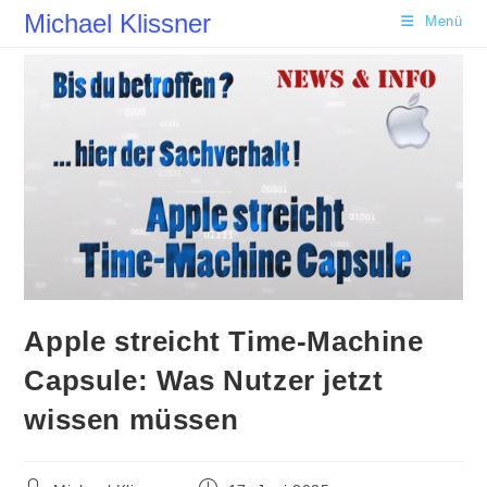
Zum
Michael Klissner
Menü
Inhalt
springen
Apple streicht Time-Machine
Capsule: Was Nutzer jetzt
wissen müssen