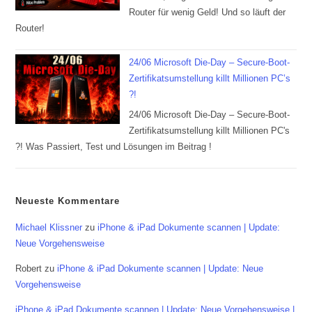
Router für wenig Geld! Und so läuft der
Router!
24/06 Microsoft Die-Day – Secure-Boot-
Zertifikatsumstellung killt Millionen PC’s
?!
24/06 Microsoft Die-Day – Secure-Boot-
Zertifikatsumstellung killt Millionen PC's
?! Was Passiert, Test und Lösungen im Beitrag !
Neueste Kommentare
Michael Klissner
zu
iPhone & iPad Dokumente scannen | Update:
Neue Vorgehensweise
Robert
zu
iPhone & iPad Dokumente scannen | Update: Neue
Vorgehensweise
iPhone & iPad Dokumente scannen | Update: Neue Vorgehensweise |