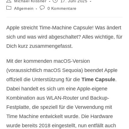
Beitrags-
Beitrag
Michael Klissner
17. Juni 2025
Autor:
veröffentlicht:
Beitrags-
Beitrags-
Allgemein
0 Kommentare
Kategorie:
Kommentare:
Apple streicht Time-Machine Capsule! Was ändert
sich und was wird abgeschaltet? Alles wichtige, für
Dich kurz zusammengefasst.
Mit der kommenden macOS-Version
(voraussichtlich macOS Sequoia) beendet Apple
offiziell die Unterstützung für die
Time Capsule
.
Dabei handelt es sich um eine Apple-eigene
Kombination aus WLAN-Router und Backup-
Festplatte, die speziell für die Verwendung mit
Time Machine entwickelt wurde. Die Hardware
wurde bereits 2018 eingestellt, nun entfällt auch