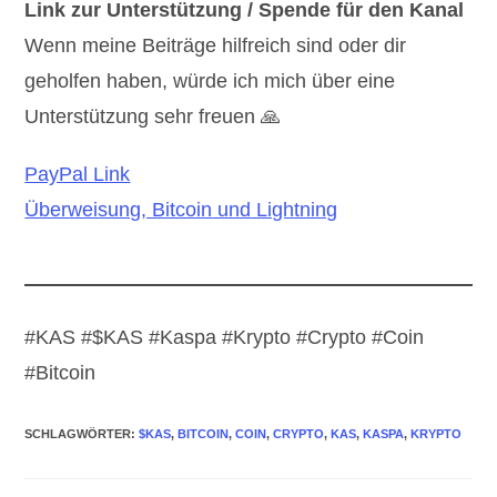
Link zur Unterstützung / Spende für den Kanal
Wenn meine Beiträge hilfreich sind oder dir
geholfen haben, würde ich mich über eine
Unterstützung sehr freuen 🙏
PayPal Link
Überweisung, Bitcoin und Lightning
#KAS #$KAS #Kaspa #Krypto #Crypto #Coin
#Bitcoin
SCHLAGWÖRTER
:
$KAS
,
BITCOIN
,
COIN
,
CRYPTO
,
KAS
,
KASPA
,
KRYPTO