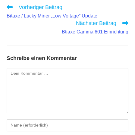
Weitere
Vorheriger Beitrag
Artikel
Bitaxe / Lucky Miner „Low Voltage“ Update
ansehen
Nächster Beitrag
Btiaxe Gamma 601 Einrichtung
Schreibe einen Kommentar
Kommentar
Gib
deinen