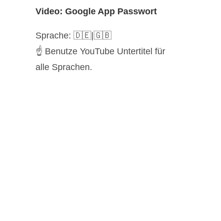
Video:
Google App Passwort
Sprache: 🇩🇪|🇬🇧
☝️ Benutze YouTube Untertitel für
alle Sprachen.