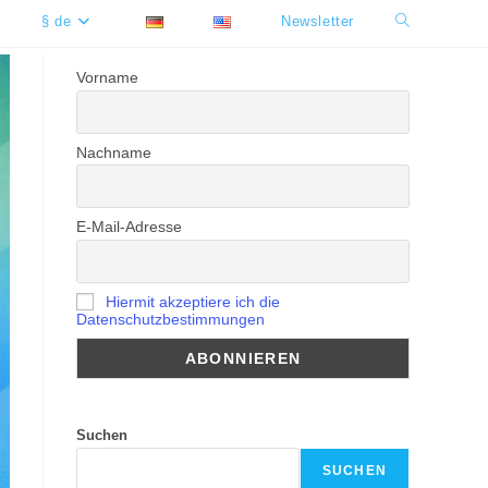
§ de
Newsletter
Website-
Suche
Vorname
umschalten
Nachname
E-Mail-Adresse
Hiermit akzeptiere ich die
Datenschutzbestimmungen
Suchen
SUCHEN