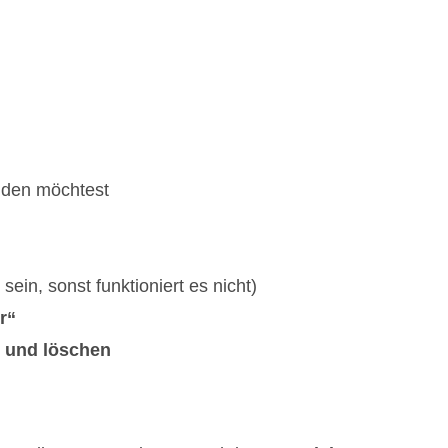
nden möchtest
sein, sonst funktioniert es nicht)
r“
n und löschen