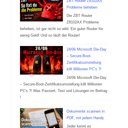
ZBT Router Z8102AX
Probleme beheben
Die ZBT Router
Z8102AX Probleme
beheben, ist gar nicht so wild. Ein guter Router für
wenig Geld! Und so läuft der Router!
24/06 Microsoft Die-Day
– Secure-Boot-
Zertifikatsumstellung
killt Millionen PC’s ?!
24/06 Microsoft Die-Day
– Secure-Boot-Zertifikatsumstellung killt Millionen
PC's ?! Was Passiert, Test und Lösungen im Beitrag
!
Dokumente scannen in
PDF, mit jedem Handy
Jeder kennt es