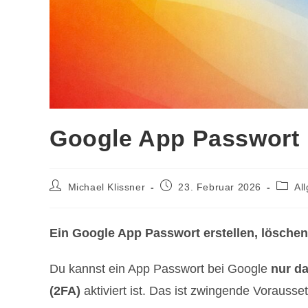
Google App Passwort
Beitrags-
Beitrag
Beitra
Michael Klissner
23. Februar 2026
Al
Autor:
veröffentlicht:
Katego
Ein Google App Passwort erstellen, löschen
Du kannst ein App Passwort bei Google
nur da
(2FA)
aktiviert ist. Das ist zwingende Vorausse