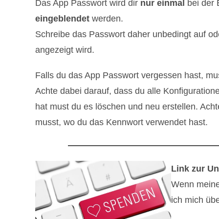
Das App Passwort wird dir
nur einmal
bei der 
eingeblendet
werden.
Schreibe das Passwort daher unbedingt auf ode
angezeigt wird.
Falls du das App Passwort vergessen hast, mu
Achte dabei darauf, dass du alle Konfiguratio
hat must du es löschen und neu erstellen. Ach
musst, wo du das Kennwort verwendet hast.
Link zur Un
Wenn meine B
ich mich übe