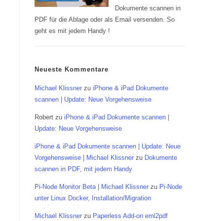
Dokumente scannen in
PDF für die Ablage oder als Email versenden. So
geht es mit jedem Handy !
Neueste Kommentare
Michael Klissner
zu
iPhone & iPad Dokumente
scannen | Update: Neue Vorgehensweise
Robert
zu
iPhone & iPad Dokumente scannen |
Update: Neue Vorgehensweise
iPhone & iPad Dokumente scannen | Update: Neue
Vorgehensweise | Michael Klissner
zu
Dokumente
scannen in PDF, mit jedem Handy
Pi-Node Monitor Beta | Michael Klissner
zu
Pi-Node
unter Linux Docker, Installation/Migration
Michael Klissner
zu
Paperless Add-on eml2pdf