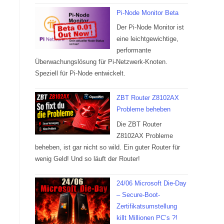
Pi-Node Monitor Beta
Der Pi-Node Monitor ist
eine leichtgewichtige,
performante
Überwachungslösung für Pi-Netzwerk-Knoten.
Speziell für Pi-Node entwickelt.
ZBT Router Z8102AX
Probleme beheben
Die ZBT Router
Z8102AX Probleme
beheben, ist gar nicht so wild. Ein guter Router für
wenig Geld! Und so läuft der Router!
24/06 Microsoft Die-Day
– Secure-Boot-
Zertifikatsumstellung
killt Millionen PC’s ?!