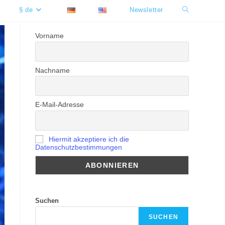
§ de
Newsletter
Website-
Suche
Vorname
umschalten
Nachname
E-Mail-Adresse
Hiermit akzeptiere ich die
Datenschutzbestimmungen
Suchen
SUCHEN