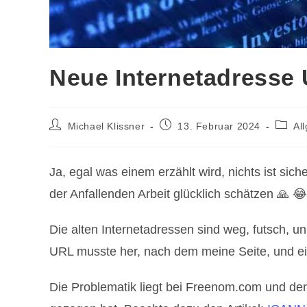
Neue Internetadresse
Beitrags-
Beitrag
Beitra
Michael Klissner
13. Februar 2024
Al
Autor:
veröffentlicht:
Katego
Ja, egal was einem erzählt wird, nichts ist sic
der Anfallenden Arbeit glücklich schätzen 🙏 😂
Die alten Internetadressen sind weg, futsch, 
URL musste her, nach dem meine Seite, und ei
Die Problematik liegt bei Freenom.com und d