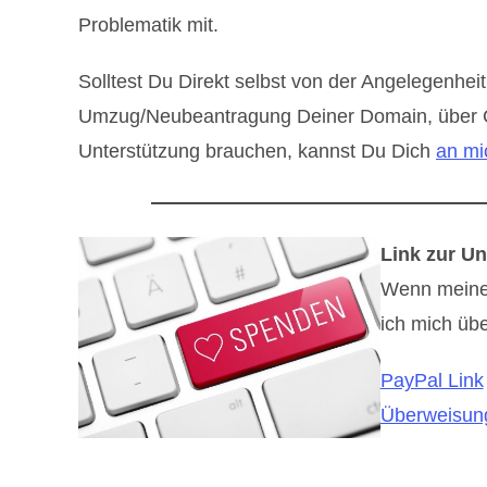
Problematik mit.
Solltest Du Direkt selbst von der Angelegenheit
Umzug/Neubeantragung Deiner Domain, über Clo
Unterstützung brauchen, kannst Du Dich
an mi
Link zur Un
Wenn meine B
ich mich übe
PayPal Link
Überweisung