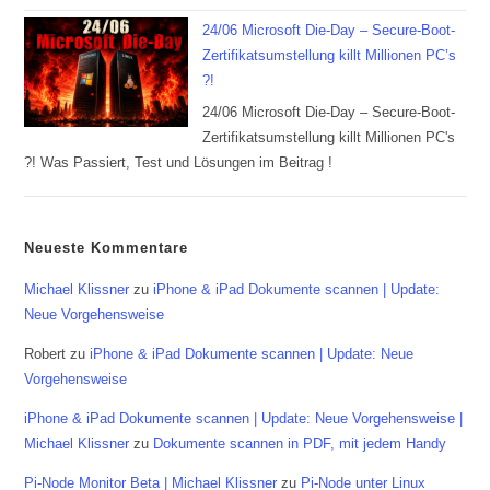
24/06 Microsoft Die-Day – Secure-Boot-
Zertifikatsumstellung killt Millionen PC’s
?!
24/06 Microsoft Die-Day – Secure-Boot-
Zertifikatsumstellung killt Millionen PC's
?! Was Passiert, Test und Lösungen im Beitrag !
Neueste Kommentare
Michael Klissner
zu
iPhone & iPad Dokumente scannen | Update:
Neue Vorgehensweise
Robert
zu
iPhone & iPad Dokumente scannen | Update: Neue
Vorgehensweise
iPhone & iPad Dokumente scannen | Update: Neue Vorgehensweise |
Michael Klissner
zu
Dokumente scannen in PDF, mit jedem Handy
Pi-Node Monitor Beta | Michael Klissner
zu
Pi-Node unter Linux