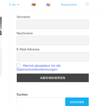
§ de
Newsletter
Website-
Suche
Vorname
umschalten
Nachname
E-Mail-Adresse
Hiermit akzeptiere ich die
Datenschutzbestimmungen
Suchen
SUCHEN