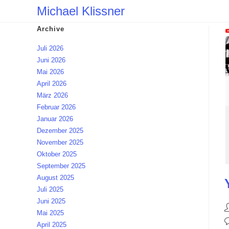
Zum
Michael Klissner
Inhalt
Archive
springen
Juli 2026
Juni 2026
Mai 2026
April 2026
März 2026
Februar 2026
Januar 2026
Dezember 2025
November 2025
Oktober 2025
September 2025
August 2025
Juli 2025
Juni 2025
B
Mai 2025
A
B
April 2025