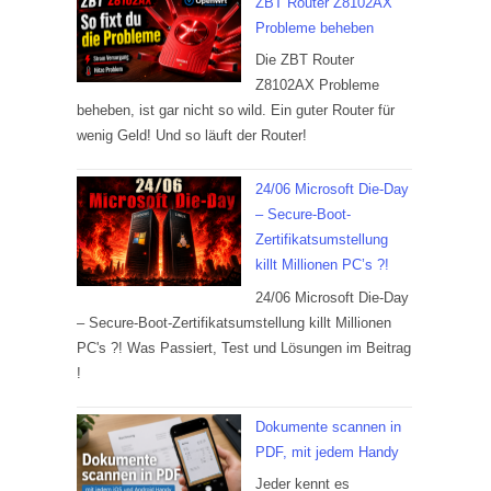
ZBT Router Z8102AX
Probleme beheben
Die ZBT Router
Z8102AX Probleme
beheben, ist gar nicht so wild. Ein guter Router für
wenig Geld! Und so läuft der Router!
24/06 Microsoft Die-Day
– Secure-Boot-
Zertifikatsumstellung
killt Millionen PC’s ?!
24/06 Microsoft Die-Day
– Secure-Boot-Zertifikatsumstellung killt Millionen
PC's ?! Was Passiert, Test und Lösungen im Beitrag
!
Dokumente scannen in
PDF, mit jedem Handy
Jeder kennt es