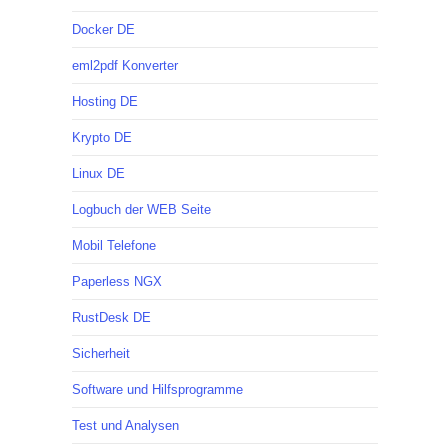
Docker DE
eml2pdf Konverter
Hosting DE
Krypto DE
Linux DE
Logbuch der WEB Seite
Mobil Telefone
Paperless NGX
RustDesk DE
Sicherheit
Software und Hilfsprogramme
Test und Analysen