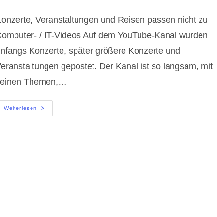
ommentare:
onzerte, Veranstaltungen und Reisen passen nicht zu
omputer- / IT-Videos Auf dem YouTube-Kanal wurden
nfangs Konzerte, später größere Konzerte und
eranstaltungen gepostet. Der Kanal ist so langsam, mit
seinen Themen,…
YouTube
Weiterlesen
Kanal
Aufteilung