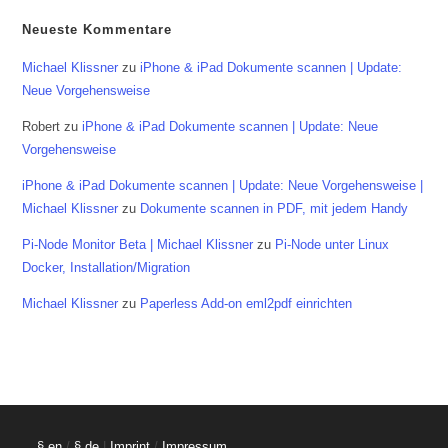
Neueste Kommentare
Michael Klissner
zu
iPhone & iPad Dokumente scannen | Update:
Neue Vorgehensweise
Robert
zu
iPhone & iPad Dokumente scannen | Update: Neue
Vorgehensweise
iPhone & iPad Dokumente scannen | Update: Neue Vorgehensweise |
Michael Klissner
zu
Dokumente scannen in PDF, mit jedem Handy
Pi-Node Monitor Beta | Michael Klissner
zu
Pi-Node unter Linux
Docker, Installation/Migration
Michael Klissner
zu
Paperless Add-on eml2pdf einrichten
§ en
/
§ de
|
Imprint
/
Impressum