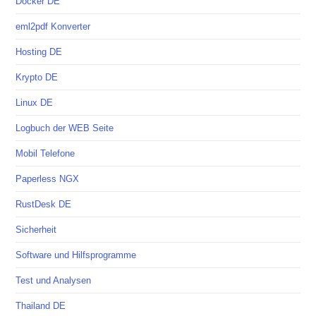
Docker DE
eml2pdf Konverter
Hosting DE
Krypto DE
Linux DE
Logbuch der WEB Seite
Mobil Telefone
Paperless NGX
RustDesk DE
Sicherheit
Software und Hilfsprogramme
Test und Analysen
Thailand DE