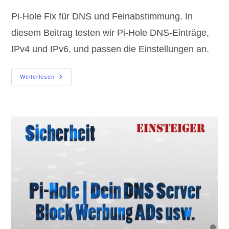
Pi-Hole Fix für DNS und Feinabstimmung. In
diesem Beitrag testen wir Pi-Hole DNS-Einträge,
IPv4 und IPv6, und passen die Einstellungen an.
Pi-
Weiterlesen
Hole
Fix
Für
DNS
Und
Feinschliff