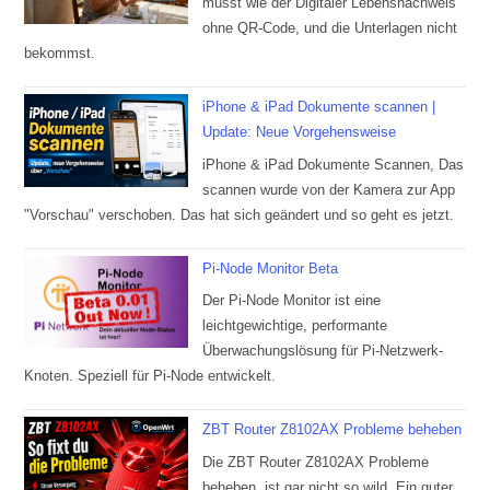
musst wie der Digitaler Lebensnachweis
ohne QR-Code, und die Unterlagen nicht
bekommst.
iPhone & iPad Dokumente scannen |
Update: Neue Vorgehensweise
iPhone & iPad Dokumente Scannen, Das
scannen wurde von der Kamera zur App
"Vorschau" verschoben. Das hat sich geändert und so geht es jetzt.
Pi-Node Monitor Beta
Der Pi-Node Monitor ist eine
leichtgewichtige, performante
Überwachungslösung für Pi-Netzwerk-
Knoten. Speziell für Pi-Node entwickelt.
ZBT Router Z8102AX Probleme beheben
Die ZBT Router Z8102AX Probleme
beheben, ist gar nicht so wild. Ein guter