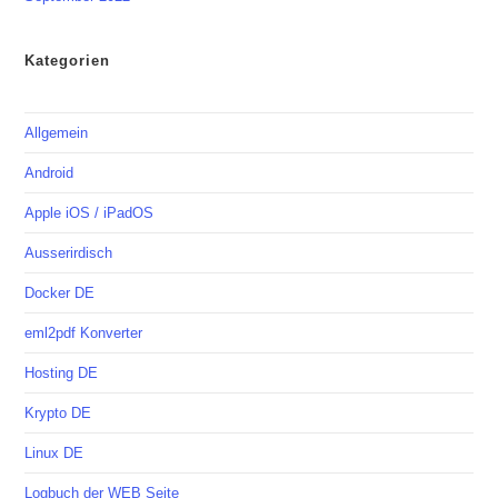
Kategorien
Allgemein
Android
Apple iOS / iPadOS
Ausserirdisch
Docker DE
eml2pdf Konverter
Hosting DE
Krypto DE
Linux DE
Logbuch der WEB Seite