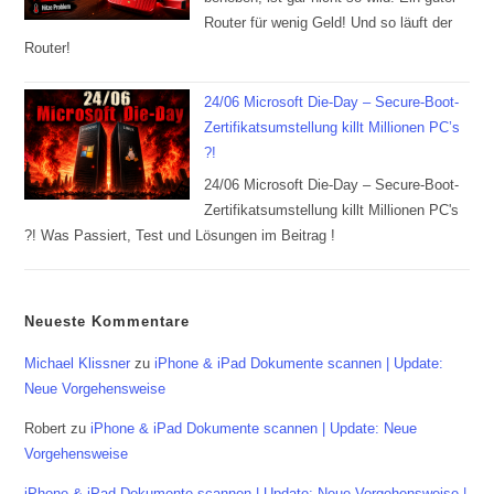
Router für wenig Geld! Und so läuft der
Router!
24/06 Microsoft Die-Day – Secure-Boot-
Zertifikatsumstellung killt Millionen PC’s
?!
24/06 Microsoft Die-Day – Secure-Boot-
Zertifikatsumstellung killt Millionen PC's
?! Was Passiert, Test und Lösungen im Beitrag !
Neueste Kommentare
Michael Klissner
zu
iPhone & iPad Dokumente scannen | Update:
Neue Vorgehensweise
Robert
zu
iPhone & iPad Dokumente scannen | Update: Neue
Vorgehensweise
iPhone & iPad Dokumente scannen | Update: Neue Vorgehensweise |