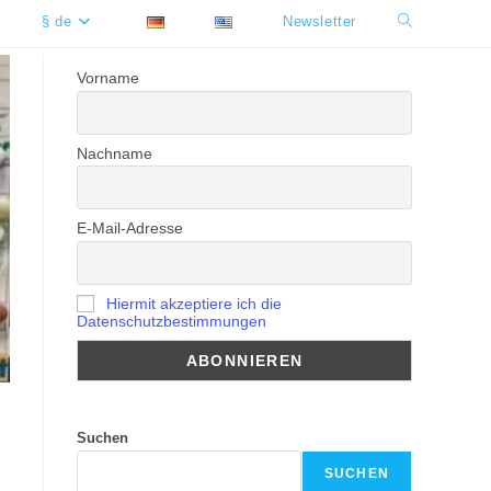
§ de
Newsletter
Website-
Suche
Vorname
umschalten
Nachname
E-Mail-Adresse
Hiermit akzeptiere ich die
Datenschutzbestimmungen
Suchen
SUCHEN