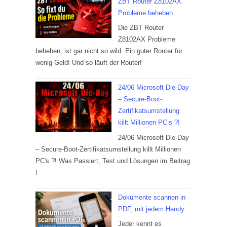
ZBT Router Z8102AX
Probleme beheben
Die ZBT Router
Z8102AX Probleme
beheben, ist gar nicht so wild. Ein guter Router für
wenig Geld! Und so läuft der Router!
24/06 Microsoft Die-Day
– Secure-Boot-
Zertifikatsumstellung
killt Millionen PC’s ?!
24/06 Microsoft Die-Day
– Secure-Boot-Zertifikatsumstellung killt Millionen
PC's ?! Was Passiert, Test und Lösungen im Beitrag
!
Dokumente scannen in
PDF, mit jedem Handy
Jeder kennt es