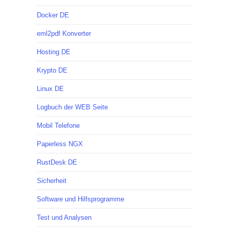
Docker DE
eml2pdf Konverter
Hosting DE
Krypto DE
Linux DE
Logbuch der WEB Seite
Mobil Telefone
Paperless NGX
RustDesk DE
Sicherheit
Software und Hilfsprogramme
Test und Analysen