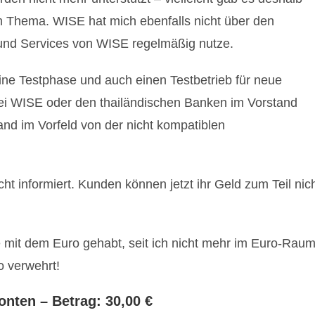
 Thema. WISE hat mich ebenfalls nicht über den
e und Services von WISE regelmäßig nutze.
eine Testphase und auch einen Testbetrieb für neue
 bei WISE oder den thailändischen Banken im Vorstand
mand im Vorfeld von der nicht kompatiblen
ht informiert. Kunden können jetzt ihr Geld zum Teil nic
e mit dem Euro gehabt, seit ich nicht mehr im Euro-Rau
o verwehrt!
nten – Betrag: 30,00 €