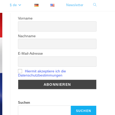
§ de
Newsletter
Website-
Suche
Vorname
umschalten
Nachname
E-Mail-Adresse
Hiermit akzeptiere ich die
Datenschutzbestimmungen
Suchen
SUCHEN