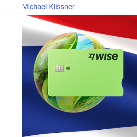
Zum
Michael Klissner
Inhalt
springen