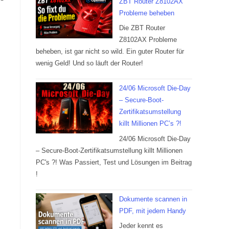
ZBT Router Z8102AX
Probleme beheben
Die ZBT Router
Z8102AX Probleme
beheben, ist gar nicht so wild. Ein guter Router für
wenig Geld! Und so läuft der Router!
24/06 Microsoft Die-Day
– Secure-Boot-
Zertifikatsumstellung
killt Millionen PC’s ?!
24/06 Microsoft Die-Day
– Secure-Boot-Zertifikatsumstellung killt Millionen
PC's ?! Was Passiert, Test und Lösungen im Beitrag
!
Dokumente scannen in
PDF, mit jedem Handy
Jeder kennt es