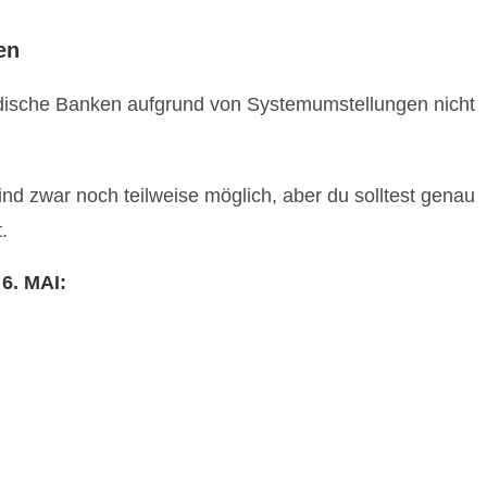
en
ndische Banken aufgrund von Systemumstellungen nicht
d zwar noch teilweise möglich, aber du solltest genau
.
. MAI: