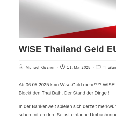
WISE Thailand Geld 
Beitrags-
Beitrag
Beitrags-
Michael Klissner
11. Mai 2025
Thaila
Autor:
veröffentlicht:
Kategorie:
Ab 06.05.2025 kein Wise-Geld mehr!?!? WISE 
Blockt den Thai Bath. Der Stand der Dinge !
In der Bankenwelt spielen sich derzeit merkwü
schon mitten drin. Selbst einfache Umbuchung