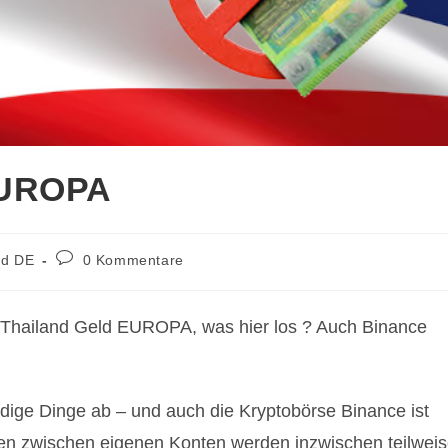
EUROPA
Beitrags-
nd DE
0 Kommentare
Kommentare:
Thailand Geld EUROPA, was hier los ? Auch Binance
rdige Dinge ab – und auch die Kryptobörse Binance ist
en zwischen eigenen Konten werden inzwischen teilwei