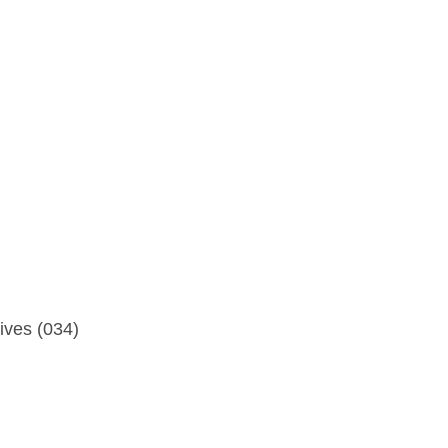
­tives (034)