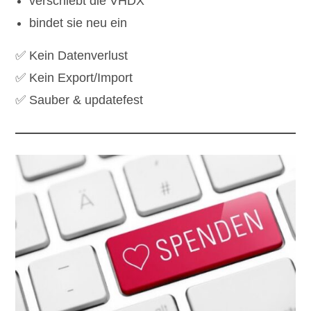
verschiebt die VHDX
bindet sie neu ein
✅ Kein Datenverlust
✅ Kein Export/Import
✅ Sauber & updatefest