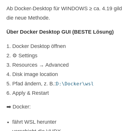
Ab Docker-Desktop für WINDOWS ≥ ca. 4.19 gild
die neue Methode.
Über Docker Desktop GUI (BESTE Lösung)
Docker Desktop öffnen
⚙ Settings
Resources → Advanced
Disk image location
Pfad ändern, z. B.:
D:\Docker\wsl
Apply & Restart
➡️ Docker:
fährt WSL herunter