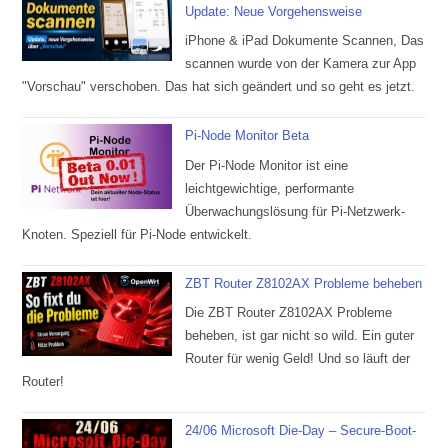
Update: Neue Vorgehensweise
iPhone & iPad Dokumente Scannen, Das
scannen wurde von der Kamera zur App
"Vorschau" verschoben. Das hat sich geändert und so geht es jetzt.
Pi-Node Monitor Beta
Der Pi-Node Monitor ist eine
leichtgewichtige, performante
Überwachungslösung für Pi-Netzwerk-
Knoten. Speziell für Pi-Node entwickelt.
ZBT Router Z8102AX Probleme beheben
Die ZBT Router Z8102AX Probleme
beheben, ist gar nicht so wild. Ein guter
Router für wenig Geld! Und so läuft der
Router!
24/06 Microsoft Die-Day – Secure-Boot-