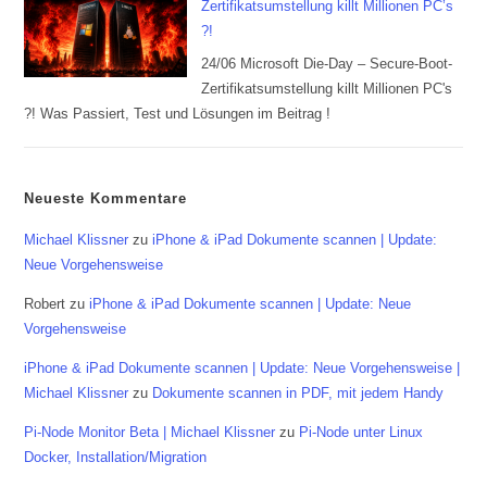
Zertifikatsumstellung killt Millionen PC’s
?!
24/06 Microsoft Die-Day – Secure-Boot-
Zertifikatsumstellung killt Millionen PC's
?! Was Passiert, Test und Lösungen im Beitrag !
Neueste Kommentare
Michael Klissner
zu
iPhone & iPad Dokumente scannen | Update:
Neue Vorgehensweise
Robert
zu
iPhone & iPad Dokumente scannen | Update: Neue
Vorgehensweise
iPhone & iPad Dokumente scannen | Update: Neue Vorgehensweise |
Michael Klissner
zu
Dokumente scannen in PDF, mit jedem Handy
Pi-Node Monitor Beta | Michael Klissner
zu
Pi-Node unter Linux
Docker, Installation/Migration