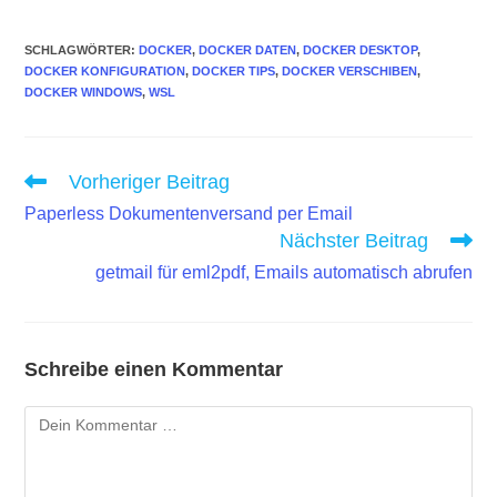
SCHLAGWÖRTER
:
DOCKER
,
DOCKER DATEN
,
DOCKER DESKTOP
,
DOCKER KONFIGURATION
,
DOCKER TIPS
,
DOCKER VERSCHIBEN
,
DOCKER WINDOWS
,
WSL
Weitere
Vorheriger Beitrag
Artikel
Paperless Dokumentenversand per Email
ansehen
Nächster Beitrag
getmail für eml2pdf, Emails automatisch abrufen
Schreibe einen Kommentar
Kommentar