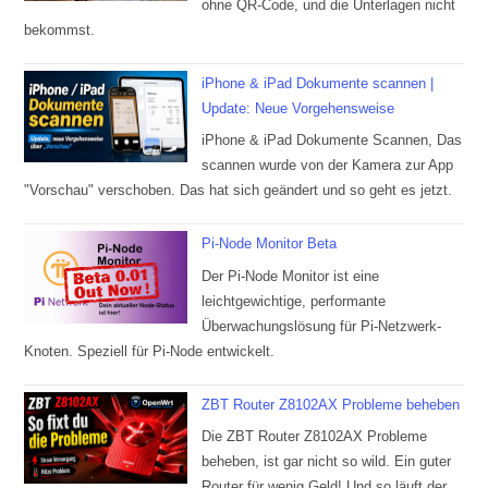
ohne QR-Code, und die Unterlagen nicht
bekommst.
iPhone & iPad Dokumente scannen |
Update: Neue Vorgehensweise
iPhone & iPad Dokumente Scannen, Das
scannen wurde von der Kamera zur App
"Vorschau" verschoben. Das hat sich geändert und so geht es jetzt.
Pi-Node Monitor Beta
Der Pi-Node Monitor ist eine
leichtgewichtige, performante
Überwachungslösung für Pi-Netzwerk-
Knoten. Speziell für Pi-Node entwickelt.
ZBT Router Z8102AX Probleme beheben
Die ZBT Router Z8102AX Probleme
beheben, ist gar nicht so wild. Ein guter
Router für wenig Geld! Und so läuft der