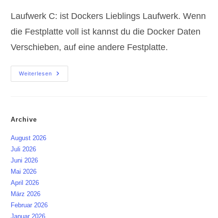
Laufwerk C: ist Dockers Lieblings Laufwerk. Wenn
die Festplatte voll ist kannst du die Docker Daten
Verschieben, auf eine andere Festplatte.
Docker
Weiterlesen
Daten
Verschieben
–
Volumes,
Images
Uvm.
Archive
August 2026
Juli 2026
Juni 2026
Mai 2026
April 2026
März 2026
Februar 2026
Januar 2026