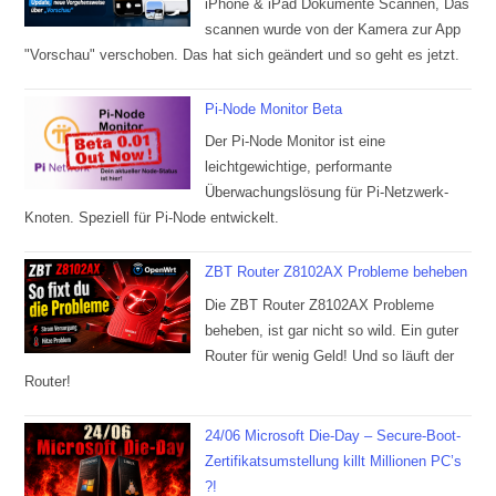
iPhone & iPad Dokumente Scannen, Das
scannen wurde von der Kamera zur App
"Vorschau" verschoben. Das hat sich geändert und so geht es jetzt.
Pi-Node Monitor Beta
Der Pi-Node Monitor ist eine
leichtgewichtige, performante
Überwachungslösung für Pi-Netzwerk-
Knoten. Speziell für Pi-Node entwickelt.
ZBT Router Z8102AX Probleme beheben
Die ZBT Router Z8102AX Probleme
beheben, ist gar nicht so wild. Ein guter
Router für wenig Geld! Und so läuft der
Router!
24/06 Microsoft Die-Day – Secure-Boot-
Zertifikatsumstellung killt Millionen PC’s
?!