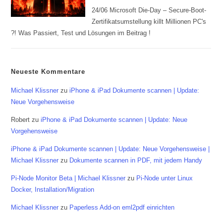
24/06 Microsoft Die-Day – Secure-Boot-
Zertifikatsumstellung killt Millionen PC's
?! Was Passiert, Test und Lösungen im Beitrag !
Neueste Kommentare
Michael Klissner
zu
iPhone & iPad Dokumente scannen | Update:
Neue Vorgehensweise
Robert
zu
iPhone & iPad Dokumente scannen | Update: Neue
Vorgehensweise
iPhone & iPad Dokumente scannen | Update: Neue Vorgehensweise |
Michael Klissner
zu
Dokumente scannen in PDF, mit jedem Handy
Pi-Node Monitor Beta | Michael Klissner
zu
Pi-Node unter Linux
Docker, Installation/Migration
Michael Klissner
zu
Paperless Add-on eml2pdf einrichten