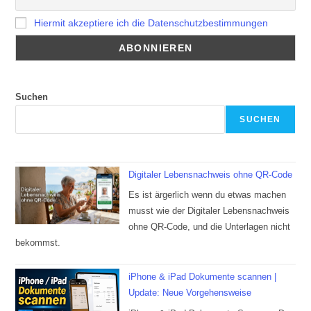
Hiermit akzeptiere ich die Datenschutzbestimmungen
Suchen
SUCHEN
Digitaler Lebensnachweis ohne QR-Code
Es ist ärgerlich wenn du etwas machen
musst wie der Digitaler Lebensnachweis
ohne QR-Code, und die Unterlagen nicht
bekommst.
iPhone & iPad Dokumente scannen |
Update: Neue Vorgehensweise