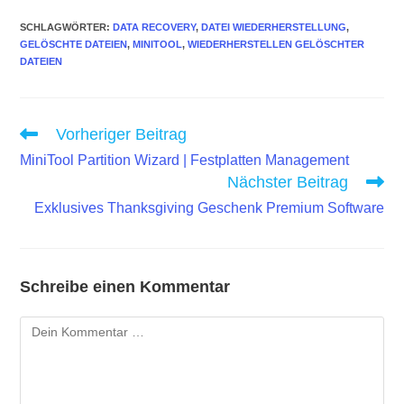
SCHLAGWÖRTER
:
DATA RECOVERY
,
DATEI WIEDERHERSTELLUNG
,
GELÖSCHTE DATEIEN
,
MINITOOL
,
WIEDERHERSTELLEN GELÖSCHTER
DATEIEN
Weitere
Vorheriger Beitrag
Artikel
MiniTool Partition Wizard | Festplatten Management
ansehen
Nächster Beitrag
Exklusives Thanksgiving Geschenk Premium Software
Schreibe einen Kommentar
Kommentar