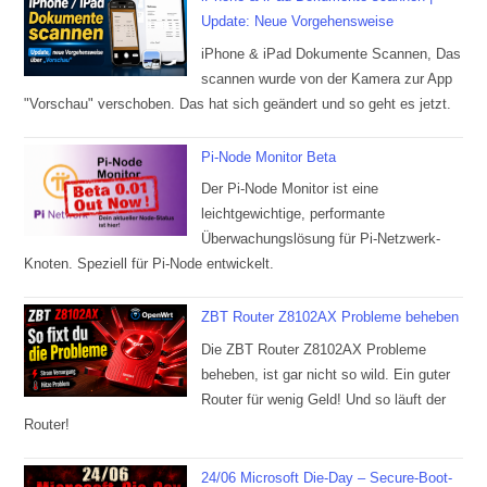
Update: Neue Vorgehensweise
iPhone & iPad Dokumente Scannen, Das
scannen wurde von der Kamera zur App
"Vorschau" verschoben. Das hat sich geändert und so geht es jetzt.
Pi-Node Monitor Beta
Der Pi-Node Monitor ist eine
leichtgewichtige, performante
Überwachungslösung für Pi-Netzwerk-
Knoten. Speziell für Pi-Node entwickelt.
ZBT Router Z8102AX Probleme beheben
Die ZBT Router Z8102AX Probleme
beheben, ist gar nicht so wild. Ein guter
Router für wenig Geld! Und so läuft der
Router!
24/06 Microsoft Die-Day – Secure-Boot-