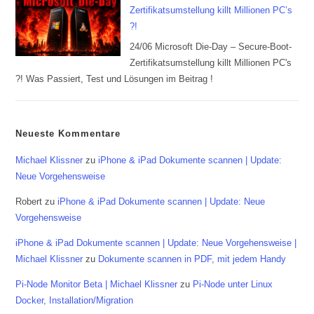
Zertifikatsumstellung killt Millionen PC’s
?!
24/06 Microsoft Die-Day – Secure-Boot-
Zertifikatsumstellung killt Millionen PC's
?! Was Passiert, Test und Lösungen im Beitrag !
Neueste Kommentare
Michael Klissner
zu
iPhone & iPad Dokumente scannen | Update:
Neue Vorgehensweise
Robert
zu
iPhone & iPad Dokumente scannen | Update: Neue
Vorgehensweise
iPhone & iPad Dokumente scannen | Update: Neue Vorgehensweise |
Michael Klissner
zu
Dokumente scannen in PDF, mit jedem Handy
Pi-Node Monitor Beta | Michael Klissner
zu
Pi-Node unter Linux
Docker, Installation/Migration