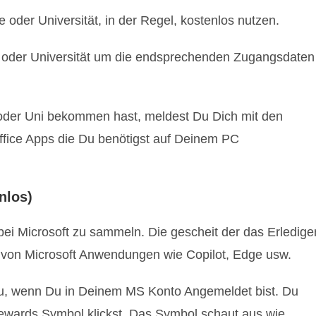
oder Universität, in der Regel, kostenlos nutzen.
e oder Universität um die endsprechenden Zugangsdaten
oder Uni bekommen hast, meldest Du Dich mit den
ffice Apps die Du benötigst auf Deinem PC
nlos)
ei Microsoft zu sammeln. Die gescheit der das Erledige
n von Microsoft Anwendungen wie Copilot, Edge usw.
, wenn Du in Deinem MS Konto Angemeldet bist. Du
 Rewards Symbol klickst. Das Symbol schaut aus wie