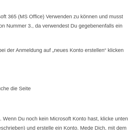
osoft 365 (MS Office) Verwenden zu können und musst
ion Nummer 3., da verwendest Du gegebenenfalls ein
i der Anmeldung auf „neues Konto erstellen“ klicken
uche die Seite
 Wenn Du noch kein Microsoft Konto hast, klicke unten
 geschrieben) und erstelle ein Konto. Mede Dich, mit dem