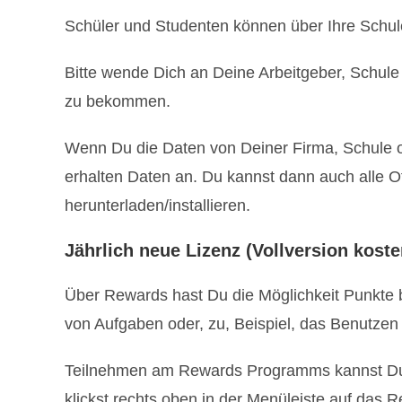
Schüler und Studenten können über Ihre Schule 
Bitte wende Dich an Deine Arbeitgeber, Schul
zu bekommen.
Wenn Du die Daten von Deiner Firma, Schule 
erhalten Daten an. Du kannst dann auch alle O
herunterladen/installieren.
Jährlich neue Lizenz (Vollversion koste
Über Rewards hast Du die Möglichkeit Punkte b
von Aufgaben oder, zu, Beispiel, das Benutze
Teilnehmen am Rewards Programms kannst Du
klickst rechts oben in der Menüleiste auf das