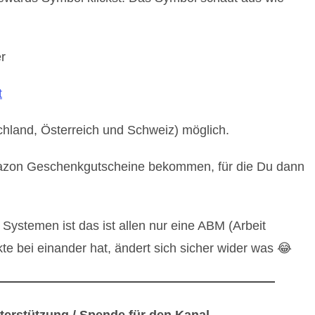
er
t
hland, Österreich und Schweiz) möglich.
azon Geschenkgutscheine bekommen, für die Du dann
stemen ist das ist allen nur eine ABM (Arbeit
 bei einander hat, ändert sich sicher wider was 😂