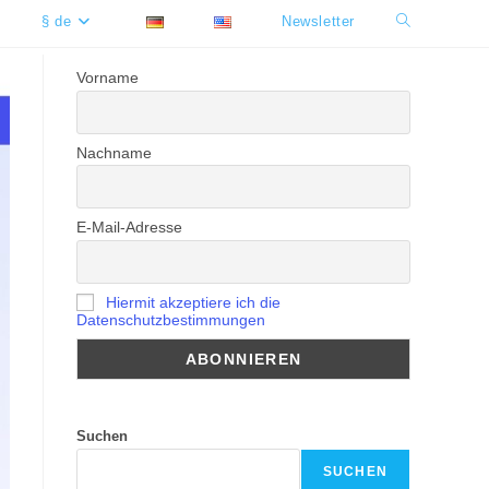
§ de
Newsletter
Website-
Suche
Vorname
umschalten
Nachname
E-Mail-Adresse
Hiermit akzeptiere ich die
Datenschutzbestimmungen
Suchen
SUCHEN