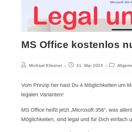
MS Office kostenlos n
Beitrags-
Beitrag
Beitrags-
Michael Klissner
31. Mai 2024
Allgem
Autor:
veröffentlicht:
Kategorie:
Vom Prinzip her hast Du 4 Möglichkeiten um MS 
legalen Varianten!
MS Office heißt jetzt „Microsoft 356“, was allerd
Möglichkeiten, sind legal und für Dich einfach