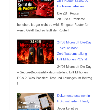
ZBT Router Z8102AX
Probleme beheben
Die ZBT Router
Z8102AX Probleme
beheben, ist gar nicht so wild. Ein guter Router für
wenig Geld! Und so läuft der Router!
24/06 Microsoft Die-Day
– Secure-Boot-
Zertifikatsumstellung
killt Millionen PC’s ?!
24/06 Microsoft Die-Day
– Secure-Boot-Zertifikatsumstellung killt Millionen
PC's ?! Was Passiert, Test und Lösungen im Beitrag
!
Dokumente scannen in
PDF, mit jedem Handy
Jeder kennt es