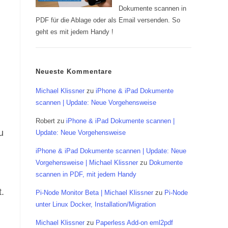
Dokumente scannen in
PDF für die Ablage oder als Email versenden. So
geht es mit jedem Handy !
Neueste Kommentare
Michael Klissner
zu
iPhone & iPad Dokumente
scannen | Update: Neue Vorgehensweise
Robert
zu
iPhone & iPad Dokumente scannen |
u
Update: Neue Vorgehensweise
iPhone & iPad Dokumente scannen | Update: Neue
Vorgehensweise | Michael Klissner
zu
Dokumente
scannen in PDF, mit jedem Handy
.
Pi-Node Monitor Beta | Michael Klissner
zu
Pi-Node
unter Linux Docker, Installation/Migration
Michael Klissner
zu
Paperless Add-on eml2pdf