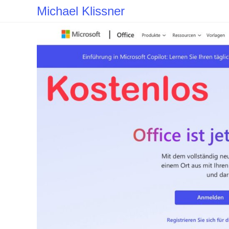
Zum
Michael Klissner
Inhalt
springen