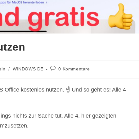
utzen
Beitrags-
ein
/
WINDOWS DE
0 Kommentare
Kommentare:
Office kostenlos nutzen. ☝️ Und so geht es! Alle 4
ings nichts zur Sache tut. Alle 4, hier gezeigten
 umzusetzen.