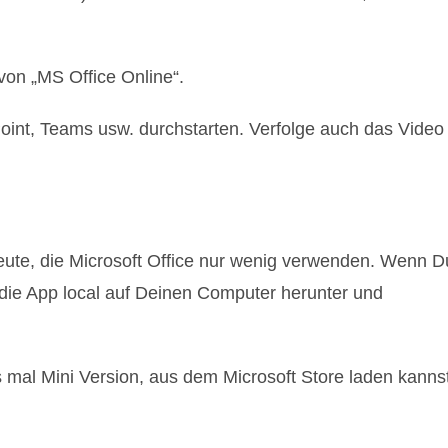
 von „MS Office Online“.
Point, Teams usw. durchstarten. Verfolge auch das Video
 Leute, die Microsoft Office nur wenig verwenden. Wenn D
r die App local auf Deinen Computer herunter und
s mal Mini Version, aus dem Microsoft Store laden kannst