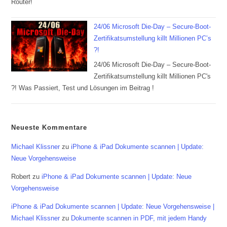
Router!
24/06 Microsoft Die-Day – Secure-Boot-
Zertifikatsumstellung killt Millionen PC’s
?!
24/06 Microsoft Die-Day – Secure-Boot-
Zertifikatsumstellung killt Millionen PC's
?! Was Passiert, Test und Lösungen im Beitrag !
Neueste Kommentare
Michael Klissner
zu
iPhone & iPad Dokumente scannen | Update:
Neue Vorgehensweise
Robert
zu
iPhone & iPad Dokumente scannen | Update: Neue
Vorgehensweise
iPhone & iPad Dokumente scannen | Update: Neue Vorgehensweise |
Michael Klissner
zu
Dokumente scannen in PDF, mit jedem Handy