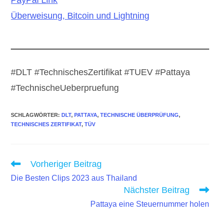
Überweisung, Bitcoin und Lightning
#DLT #TechnischesZertifikat #TUEV #Pattaya
#TechnischeUeberpruefung
SCHLAGWÖRTER
:
DLT
,
PATTAYA
,
TECHNISCHE ÜBERPRÜFUNG
,
TECHNISCHES ZERTIFIKAT
,
TÜV
Weitere
Vorheriger Beitrag
Artikel
Die Besten Clips 2023 aus Thailand
ansehen
Nächster Beitrag
Pattaya eine Steuernummer holen