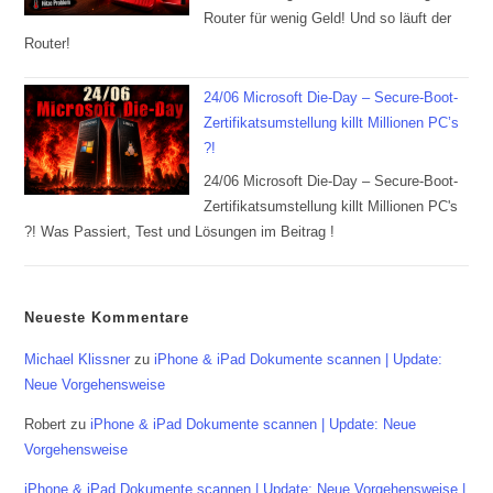
Router für wenig Geld! Und so läuft der
Router!
24/06 Microsoft Die-Day – Secure-Boot-
Zertifikatsumstellung killt Millionen PC’s
?!
24/06 Microsoft Die-Day – Secure-Boot-
Zertifikatsumstellung killt Millionen PC's
?! Was Passiert, Test und Lösungen im Beitrag !
Neueste Kommentare
Michael Klissner
zu
iPhone & iPad Dokumente scannen | Update:
Neue Vorgehensweise
Robert
zu
iPhone & iPad Dokumente scannen | Update: Neue
Vorgehensweise
iPhone & iPad Dokumente scannen | Update: Neue Vorgehensweise |