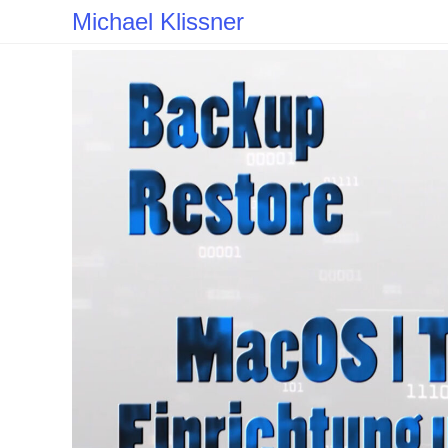
Zum
Michael Klissner
Inhalt
springen