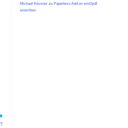
Michael Klissner
zu
Paperless Add-on eml2pdf
einrichten
 ?