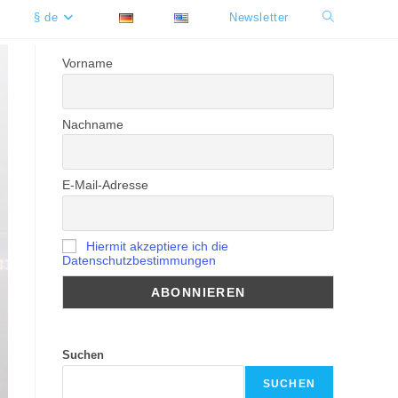
§ de
Newsletter
Website-
Suche
Vorname
umschalten
Nachname
E-Mail-Adresse
Hiermit akzeptiere ich die
Datenschutzbestimmungen
Suchen
SUCHEN