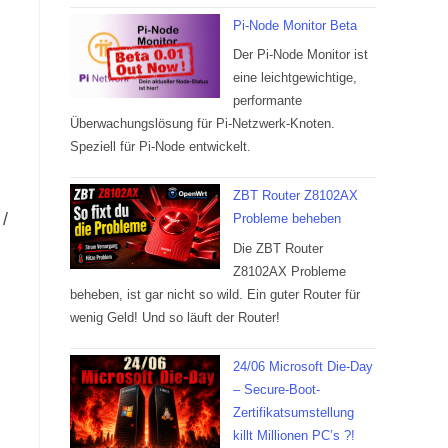
Pi-Node Monitor Beta
Der Pi-Node Monitor ist
eine leichtgewichtige,
performante
Überwachungslösung für Pi-Netzwerk-Knoten.
Speziell für Pi-Node entwickelt.
ZBT Router Z8102AX
/
Probleme beheben
Die ZBT Router
Z8102AX Probleme
beheben, ist gar nicht so wild. Ein guter Router für
wenig Geld! Und so läuft der Router!
24/06 Microsoft Die-Day
– Secure-Boot-
Zertifikatsumstellung
killt Millionen PC’s ?!