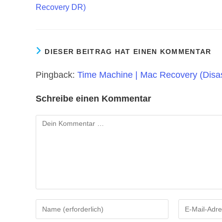
Recovery DR)
DIESER BEITRAG HAT EINEN KOMMENTAR
Pingback:
Time Machine | Mac Recovery (Disa
Schreibe einen Kommentar
Kommentar
Gib
Gib
deinen
deine