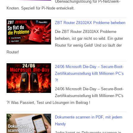
Überwachungslösung für Pi-Netzwerk-
Knoten. Speziell für Pi-Node entwickelt.
ZBT Router Z8102AX Probleme beheben
Die ZBT Router Z8102AX Probleme
beheben, ist gar nicht so wild. Ein guter
Router für wenig Geld! Und so läuft der
Router!
24/06 Microsoft Die-Day – Secure-Boot-
Zertifikatsumstellung killt Millionen PC’s
?!
24/06 Microsoft Die-Day – Secure-Boot-
Zertifikatsumstellung killt Millionen PC's
?! Was Passiert, Test und Lösungen im Beitrag !
Dokumente scannen in PDF, mit jedem
Handy
Jeder kennt es Dokumente scannen in