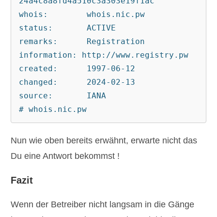
24a4c8a8fd4a510c3a303e19f1ac
whois:        whois.nic.pw
status:       ACTIVE
remarks:      Registration 
information: http://www.registry.pw
created:      1997-06-12
changed:      2024-02-13
source:       IANA
# whois.nic.pw
Nun wie oben bereits erwähnt, erwarte nicht das
Du eine Antwort bekommst !
Fazit
Wenn der Betreiber nicht langsam in die Gänge