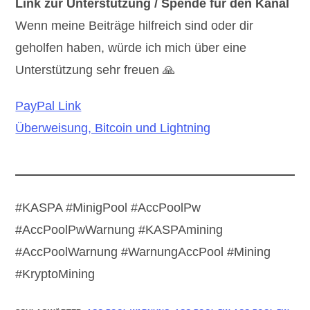
Link zur Unterstützung / Spende für den Kanal
Wenn meine Beiträge hilfreich sind oder dir
geholfen haben, würde ich mich über eine
Unterstützung sehr freuen 🙏
PayPal Link
Überweisung, Bitcoin und Lightning
#KASPA #MinigPool #AccPoolPw
#AccPoolPwWarnung #KASPAmining
#AccPoolWarnung #WarnungAccPool #Mining
#KryptoMining