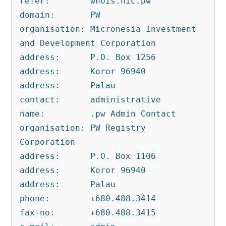
refer:        whois.nic.pw
domain:       PW
organisation: Micronesia Investment 
and Development Corporation
address:      P.O. Box 1256
address:      Koror 96940
address:      Palau
contact:      administrative
name:         .pw Admin Contact
organisation: PW Registry 
Corporation
address:      P.O. Box 1106
address:      Koror 96940
address:      Palau
phone:        +680.488.3414
fax-no:       +680.488.3415