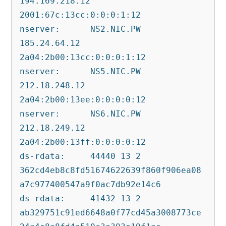
194.169.218.12 
2001:67c:13cc:0:0:0:1:12
nserver:      NS2.NIC.PW 
185.24.64.12 
2a04:2b00:13cc:0:0:0:1:12
nserver:      NS5.NIC.PW 
212.18.248.12 
2a04:2b00:13ee:0:0:0:0:12
nserver:      NS6.NIC.PW 
212.18.249.12 
2a04:2b00:13ff:0:0:0:0:12
ds-rdata:     44440 13 2 
362cd4eb8c8fd51674622639f860f906ea08
a7c977400547a9f0ac7db92e14c6
ds-rdata:     41432 13 2 
ab329751c91ed6648a0f77cd45a3008773ce