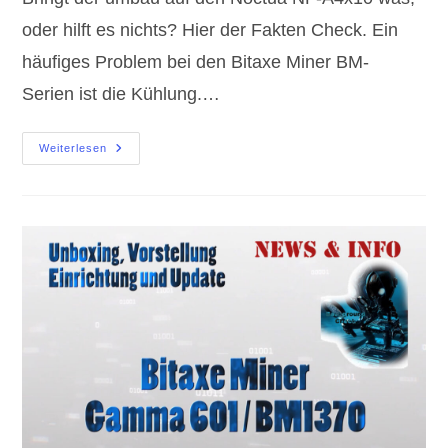
oder hilft es nichts? Hier der Fakten Check. Ein
häufiges Problem bei den Bitaxe Miner BM-
Serien ist die Kühlung.…
Bitaxe
Weiterlesen
Überhitzung
Noctua
NF-
A4x10
Kühler?