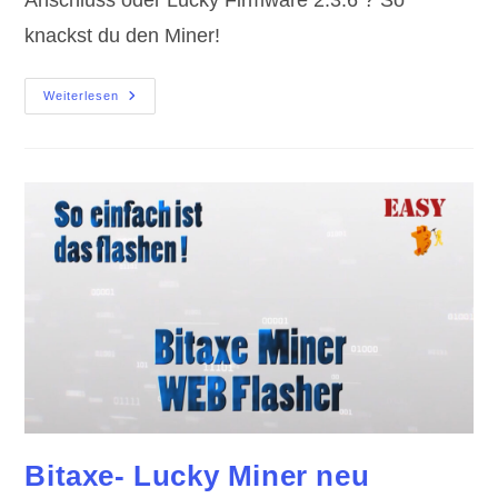
Anschluss oder Lucky Firmware 2.3.6 ? So
knackst du den Miner!
Unbrick
Weiterlesen
Lucky-
Bitaxe
Miner
Bitaxe- Lucky Miner neu