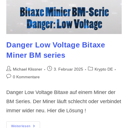
Danger Low Voltage Bitaxe
Miner BM series
Beitrags-
Beitrag
Beitrags-
Michael Klissner
3. Februar 2025
Krypto DE
Autor:
veröffentlicht:
Kategorie:
Beitrags-
0 Kommentare
Kommentare:
Danger Low Voltage Bitaxe auf einem Miner der
BM Series. Der Miner läuft schlecht oder verbindet
immer wider neu. Hier die Lösung !
Danger
Weiterlesen