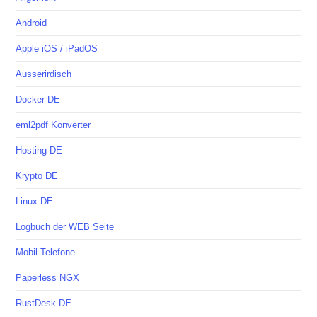
Android
Apple iOS / iPadOS
Ausserirdisch
Docker DE
eml2pdf Konverter
Hosting DE
Krypto DE
Linux DE
Logbuch der WEB Seite
Mobil Telefone
Paperless NGX
RustDesk DE