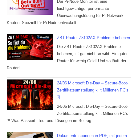
Der Pi-Node Monitor ist eine
leichtgewichtige, performante
Überwachungslösung für Pi-Netzwerk-
Knoten. Speziell für Pi-Node entwickelt.
ZBT Router Z8102AX Probleme beheben
Die ZBT Router Z8102AX Probleme
beheben, ist gar nicht so wild. Ein guter
Router für wenig Geld! Und so läuft der
Router!
24/06 Microsoft Die-Day – Secure-Boot-
Zertifikatsumstellung killt Millionen PC’s
?!
24/06 Microsoft Die-Day – Secure-Boot-
Zertifikatsumstellung killt Millionen PC's
?! Was Passiert, Test und Lösungen im Beitrag !
Dokumente scannen in PDF, mit jedem