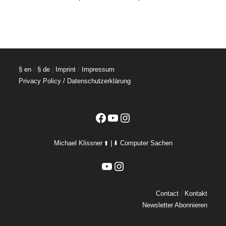
§ en
/
§ de
|
Imprint
/
Impressum
Privacy Policy / Datenschutzerklärung
Facebook
YouTube
Instagram
Michael Klissner ⬆️ | ⬇️ Computer Sachen
YouTube
Instagram
Contact
/
Kontakt
Newsletter Abonnieren