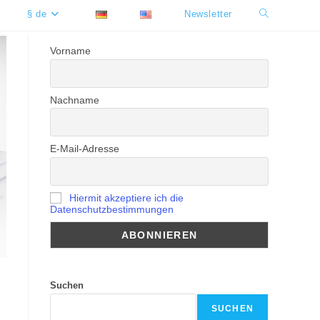
§ de
Newsletter
Website-
Suche
Vorname
umschalten
Nachname
E-Mail-Adresse
Hiermit akzeptiere ich die
Datenschutzbestimmungen
Suchen
SUCHEN