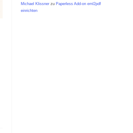
Michael Klissner
zu
Paperless Add-on eml2pdf
einrichten