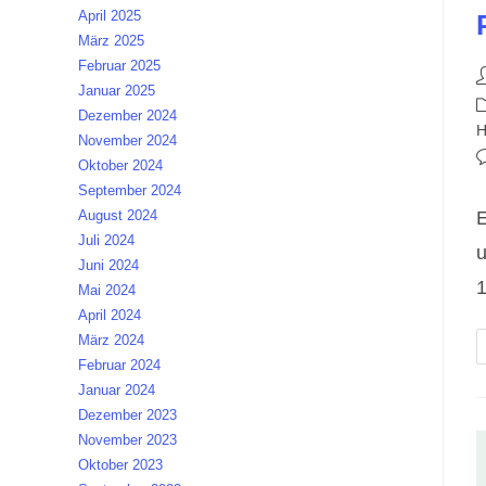
April 2025
März 2025
Februar 2025
B
Januar 2025
A
B
Dezember 2024
K
H
November 2024
B
Oktober 2024
K
September 2024
E
August 2024
Juli 2024
u
Juni 2024
1
Mai 2024
April 2024
März 2024
Februar 2024
Januar 2024
Dezember 2023
November 2023
Oktober 2023