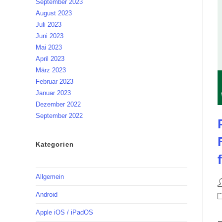
September 2023
August 2023
Juli 2023
Juni 2023
Mai 2023
April 2023
März 2023
Februar 2023
Januar 2023
Dezember 2022
September 2022
Kategorien
Allgemein
B
A
Android
B
K
Apple iOS / iPadOS