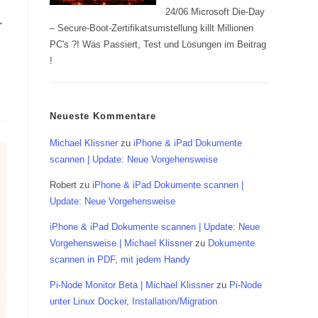
24/06 Microsoft Die-Day
r
– Secure-Boot-Zertifikatsumstellung killt Millionen
PC's ?! Was Passiert, Test und Lösungen im Beitrag
!
Neueste Kommentare
Michael Klissner
zu
iPhone & iPad Dokumente
scannen | Update: Neue Vorgehensweise
Robert
zu
iPhone & iPad Dokumente scannen |
Update: Neue Vorgehensweise
iPhone & iPad Dokumente scannen | Update: Neue
Vorgehensweise | Michael Klissner
zu
Dokumente
scannen in PDF, mit jedem Handy
Pi-Node Monitor Beta | Michael Klissner
zu
Pi-Node
unter Linux Docker, Installation/Migration