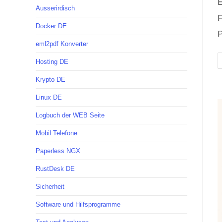
E
Ausserirdisch
F
Docker DE
eml2pdf Konverter
Hosting DE
Krypto DE
Linux DE
Logbuch der WEB Seite
Mobil Telefone
Paperless NGX
RustDesk DE
Sicherheit
Software und Hilfsprogramme