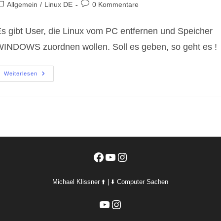
utor:
veröffentlicht:
eitrags-
Beitrags-
Allgemein
/
Linux DE
0 Kommentare
ategorie:
Kommentare:
s gibt User, die Linux vom PC entfernen und Speicher
INDOWS zuordnen wollen. Soll es geben, so geht es !
Linux
Weiterlesen
Vom
PC
Entfernen
Und
Speicher
WINDOWS
Zuordnen
Facebook
YouTube
Instagram
Michael Klissner ⬆️ | ⬇️ Computer Sachen
YouTube
Instagram