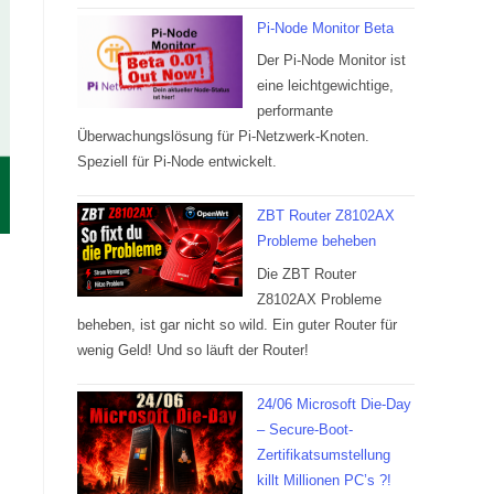
Pi-Node Monitor Beta
Der Pi-Node Monitor ist
eine leichtgewichtige,
performante
Überwachungslösung für Pi-Netzwerk-Knoten.
Speziell für Pi-Node entwickelt.
ZBT Router Z8102AX
Probleme beheben
Die ZBT Router
Z8102AX Probleme
beheben, ist gar nicht so wild. Ein guter Router für
wenig Geld! Und so läuft der Router!
24/06 Microsoft Die-Day
– Secure-Boot-
Zertifikatsumstellung
killt Millionen PC’s ?!