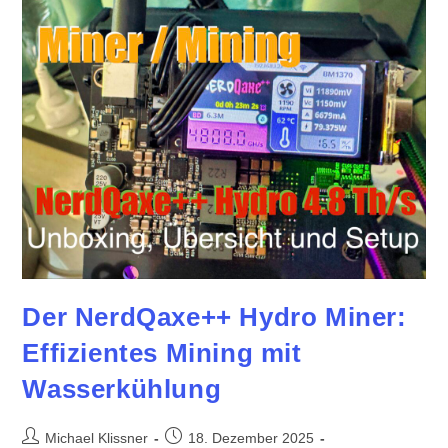
MacOS
Der NerdQaxe++ Hydro Miner:
Effizientes Mining mit
Wasserkühlung
Beitrags-
Beitrag
Michael Klissner
18. Dezember 2025