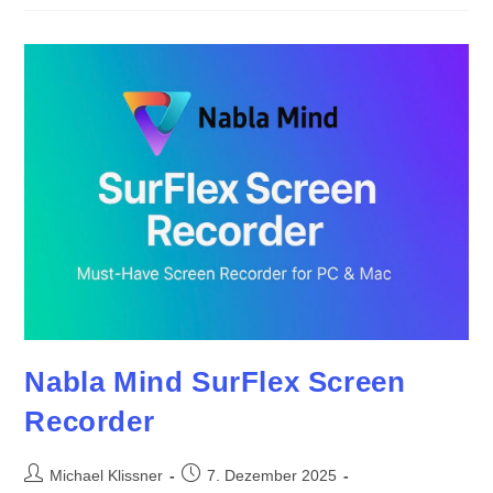
Windows
Einrichten
Nabla Mind SurFlex Screen
Recorder
Beitrags-
Beitrag
Michael Klissner
7. Dezember 2025