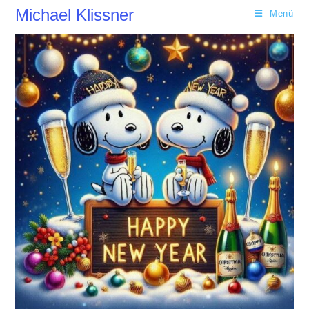
Zum
Michael Klissner
Menü
Inhalt
springen