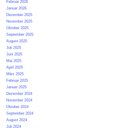
Februar 2026
Januar 2026
Dezember 2025
November 2025
Oktober 2025
September 2025
August 2025
Juli 2025
Juni 2025
Mai 2025
April 2025
März 2025
Februar 2025
Januar 2025
Dezember 2024
November 2024
Oktober 2024
September 2024
August 2024
Juli 2024