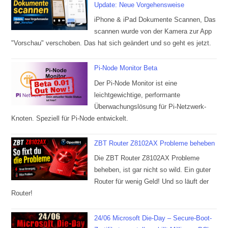
Update: Neue Vorgehensweise
iPhone & iPad Dokumente Scannen, Das
scannen wurde von der Kamera zur App
"Vorschau" verschoben. Das hat sich geändert und so geht es jetzt.
Pi-Node Monitor Beta
Der Pi-Node Monitor ist eine
leichtgewichtige, performante
Überwachungslösung für Pi-Netzwerk-
Knoten. Speziell für Pi-Node entwickelt.
ZBT Router Z8102AX Probleme beheben
Die ZBT Router Z8102AX Probleme
beheben, ist gar nicht so wild. Ein guter
Router für wenig Geld! Und so läuft der
Router!
24/06 Microsoft Die-Day – Secure-Boot-