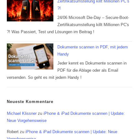
Zertifikatsumstellung killt Millionen PC’s
?!
24/06 Microsoft Die-Day – Secure-Boot-
Zertifikatsumstellung killt Millionen PC's
?! Was Passiert, Test und Lösungen im Beitrag !
Dokumente scannen in PDF, mit jedem
Handy
Jeder kennt es Dokumente scannen in
PDF für die Ablage oder als Email
versenden. So geht es mit jedem Handy !
Neueste Kommentare
Michael Klissner
zu
iPhone & iPad Dokumente scannen | Update:
Neue Vorgehensweise
Robert
zu
iPhone & iPad Dokumente scannen | Update: Neue
Vorgehensweise