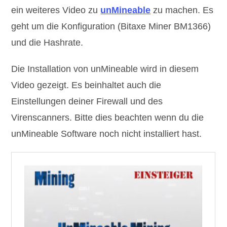
ein weiteres Video zu
unMineable
zu machen. Es
geht um die Konfiguration (Bitaxe Miner BM1366)
und die Hashrate.
Die Installation von unMineable wird in diesem
Video gezeigt. Es beinhaltet auch die
Einstellungen deiner Firewall und des
Virenscanners. Bitte dies beachten wenn du die
unMineable Software noch nicht installiert hast.