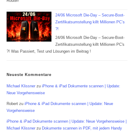
Router!
24/06 Microsoft Die-Day – Secure-Boot-
Zertifikatsumstellung killt Millionen PC’s
?!
24/06 Microsoft Die-Day – Secure-Boot-
Zertifikatsumstellung killt Millionen PC's
?! Was Passiert, Test und Lösungen im Beitrag !
Neueste Kommentare
Michael Klissner
zu
iPhone & iPad Dokumente scannen | Update:
Neue Vorgehensweise
Robert
zu
iPhone & iPad Dokumente scannen | Update: Neue
Vorgehensweise
iPhone & iPad Dokumente scannen | Update: Neue Vorgehensweise |
Michael Klissner
zu
Dokumente scannen in PDF, mit jedem Handy