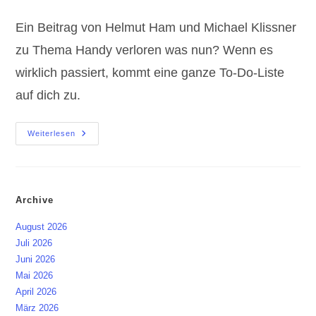
Kategorie:
Kommentare:
Ein Beitrag von Helmut Ham und Michael Klissner
zu Thema Handy verloren was nun? Wenn es
wirklich passiert, kommt eine ganze To-Do-Liste
auf dich zu.
Handy
Weiterlesen
Verloren
Was
Nun?
Archive
August 2026
Juli 2026
Juni 2026
Mai 2026
April 2026
März 2026