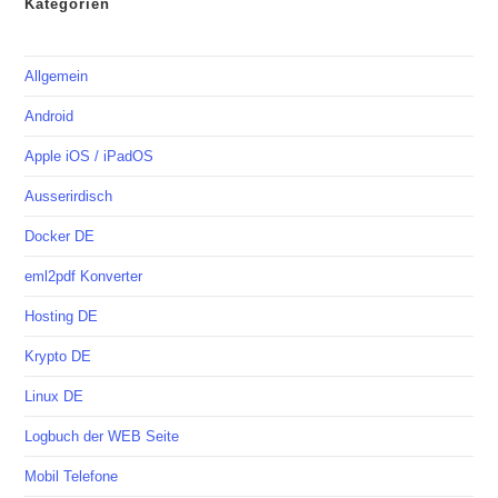
Kategorien
Allgemein
Android
Apple iOS / iPadOS
Ausserirdisch
Docker DE
eml2pdf Konverter
Hosting DE
Krypto DE
Linux DE
Logbuch der WEB Seite
Mobil Telefone