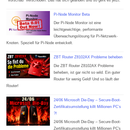
"Vorschau" verschoben. Das hat sich geändert und so geht es jetzt.
Pi-Node Monitor Beta
Der Pi-Node Monitor ist eine
leichtgewichtige, performante
Überwachungslösung für Pi-Netzwerk-
Knoten. Speziell für Pi-Node entwickelt.
ZBT Router Z8102AX Probleme beheben
Die ZBT Router Z8102AX Probleme
beheben, ist gar nicht so wild. Ein guter
Router für wenig Geld! Und so läuft der
Router!
24/06 Microsoft Die-Day – Secure-Boot-
Zertifikatsumstellung killt Millionen PC’s
?!
24/06 Microsoft Die-Day – Secure-Boot-
Zertifikatsumstellung killt Millionen PC's