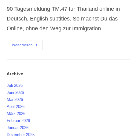
90 Tagesmeldung TM.47 für Thailand online in
Deutsch, English subtitles. So machst Du das
Online, ohne den Weg zur Immigration.
90
Weiterlesen
Tagesmeldung
TM.47
Für
Thailand
Online
Archive
Juli 2026
Juni 2026
Mai 2026
April 2026
März 2026
Februar 2026
Januar 2026
Dezember 2025