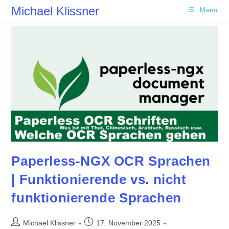
Zum
Michael Klissner
Menü
Inhalt
springen
Paperless-NGX OCR Sprachen
| Funktionierende vs. nicht
funktionierende Sprachen
Beitrags-
Beitrag
Michael Klissner
17. November 2025