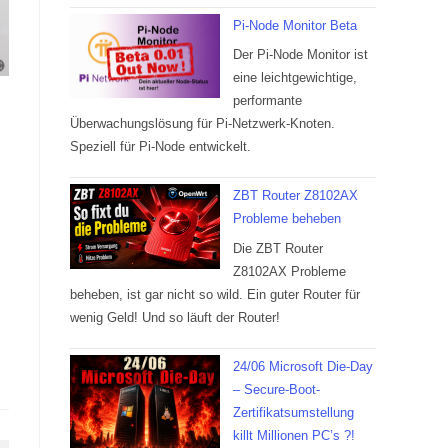
Pi-Node Monitor Beta
Der Pi-Node Monitor ist
eine leichtgewichtige,
performante
Überwachungslösung für Pi-Netzwerk-Knoten.
Speziell für Pi-Node entwickelt.
ZBT Router Z8102AX
Probleme beheben
Die ZBT Router
Z8102AX Probleme
beheben, ist gar nicht so wild. Ein guter Router für
wenig Geld! Und so läuft der Router!
24/06 Microsoft Die-Day
– Secure-Boot-
Zertifikatsumstellung
killt Millionen PC’s ?!