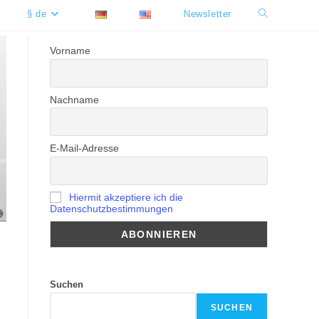
§ de
Newsletter
Website-
Suche
Vorname
umschalten
Nachname
E-Mail-Adresse
Hiermit akzeptiere ich die
Datenschutzbestimmungen
Suchen
SUCHEN