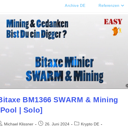
Archive DE
Referenzen
Bitaxe BM1366 SWARM & Mining
[Pool | Solo]
eitrags-
Beitrag
Beitrags-
Michael Klissner
26. Juni 2024
Krypto DE