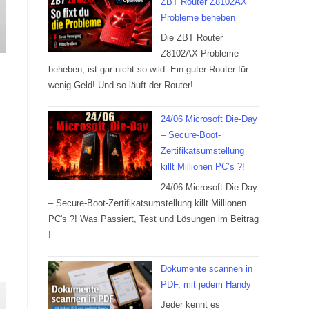
ZBT Router Z8102AX
Probleme beheben
Die ZBT Router
Z8102AX Probleme
beheben, ist gar nicht so wild. Ein guter Router für
wenig Geld! Und so läuft der Router!
24/06 Microsoft Die-Day
– Secure-Boot-
Zertifikatsumstellung
killt Millionen PC’s ?!
24/06 Microsoft Die-Day
– Secure-Boot-Zertifikatsumstellung killt Millionen
PC's ?! Was Passiert, Test und Lösungen im Beitrag
!
Dokumente scannen in
PDF, mit jedem Handy
Jeder kennt es