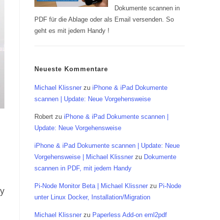
Dokumente scannen in
PDF für die Ablage oder als Email versenden. So
geht es mit jedem Handy !
Neueste Kommentare
Michael Klissner
zu
iPhone & iPad Dokumente
scannen | Update: Neue Vorgehensweise
Robert
zu
iPhone & iPad Dokumente scannen |
Update: Neue Vorgehensweise
iPhone & iPad Dokumente scannen | Update: Neue
Vorgehensweise | Michael Klissner
zu
Dokumente
scannen in PDF, mit jedem Handy
Pi-Node Monitor Beta | Michael Klissner
zu
Pi-Node
ky
unter Linux Docker, Installation/Migration
Michael Klissner
zu
Paperless Add-on eml2pdf