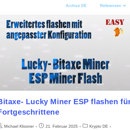
Archive DE
Referenzen
Bitaxe- Lucky Miner ESP flashen fü
Fortgeschrittene
eitrags-
Beitrag
Beitrags-
Michael Klissner
21. Februar 2025
Krypto DE