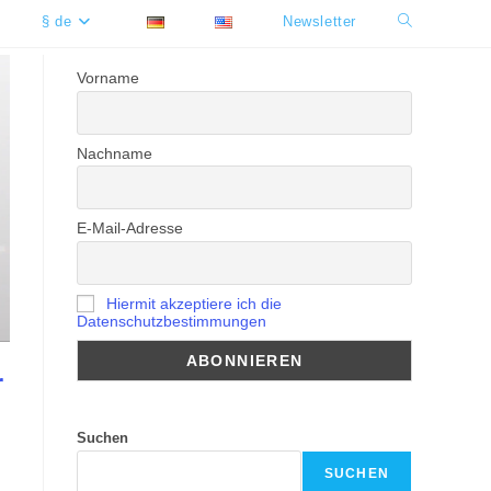
§ de
Newsletter
Website-
Suche
Vorname
umschalten
Nachname
E-Mail-Adresse
Hiermit akzeptiere ich die
Datenschutzbestimmungen
r
Suchen
SUCHEN