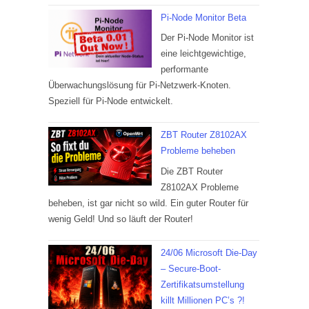
Pi-Node Monitor Beta
Der Pi-Node Monitor ist
eine leichtgewichtige,
performante
Überwachungslösung für Pi-Netzwerk-Knoten.
Speziell für Pi-Node entwickelt.
ZBT Router Z8102AX
Probleme beheben
Die ZBT Router
Z8102AX Probleme
beheben, ist gar nicht so wild. Ein guter Router für
wenig Geld! Und so läuft der Router!
24/06 Microsoft Die-Day
– Secure-Boot-
Zertifikatsumstellung
killt Millionen PC’s ?!