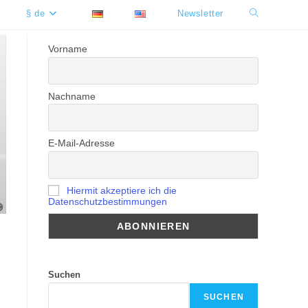
§ de
Newsletter
Website-
Suche
Vorname
umschalten
Nachname
E-Mail-Adresse
Hiermit akzeptiere ich die
Datenschutzbestimmungen
Suchen
SUCHEN