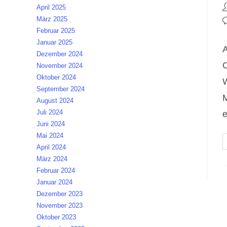
B
April 2025
A
März 2025
B
Februar 2025
K
Januar 2025
A
Dezember 2024
C
November 2024
Oktober 2024
W
September 2024
M
August 2024
Juli 2024
Juni 2024
Mai 2024
April 2024
März 2024
Februar 2024
Januar 2024
Dezember 2023
November 2023
Oktober 2023