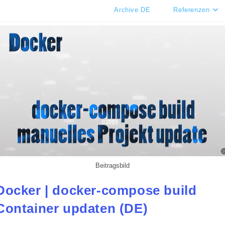
Archive DE
Referenzen
Beitragsbild
Docker | docker-compose build
Container updaten (DE)