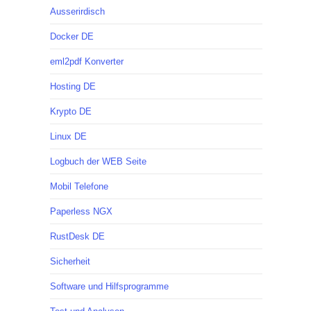
Ausserirdisch
Docker DE
eml2pdf Konverter
Hosting DE
Krypto DE
Linux DE
Logbuch der WEB Seite
Mobil Telefone
Paperless NGX
RustDesk DE
Sicherheit
Software und Hilfsprogramme