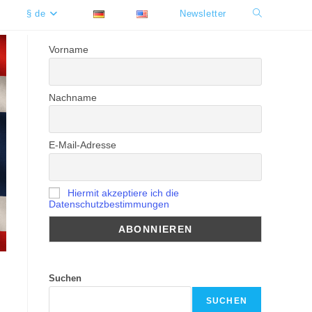
§ de
Newsletter
Website-
Suche
Vorname
umschalten
Nachname
E-Mail-Adresse
Hiermit akzeptiere ich die
Datenschutzbestimmungen
Suchen
SUCHEN