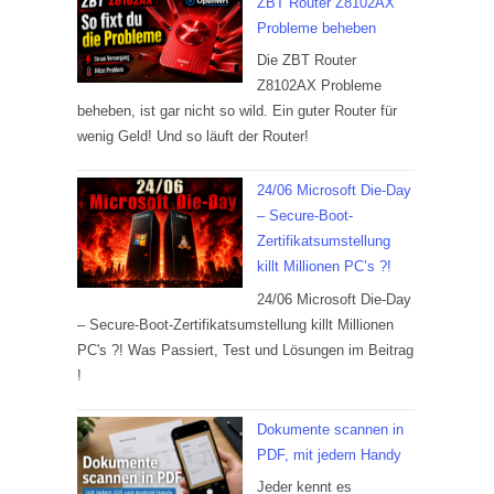
ZBT Router Z8102AX
Probleme beheben
Die ZBT Router
Z8102AX Probleme
beheben, ist gar nicht so wild. Ein guter Router für
wenig Geld! Und so läuft der Router!
24/06 Microsoft Die-Day
– Secure-Boot-
Zertifikatsumstellung
killt Millionen PC’s ?!
24/06 Microsoft Die-Day
– Secure-Boot-Zertifikatsumstellung killt Millionen
PC's ?! Was Passiert, Test und Lösungen im Beitrag
!
Dokumente scannen in
PDF, mit jedem Handy
Jeder kennt es