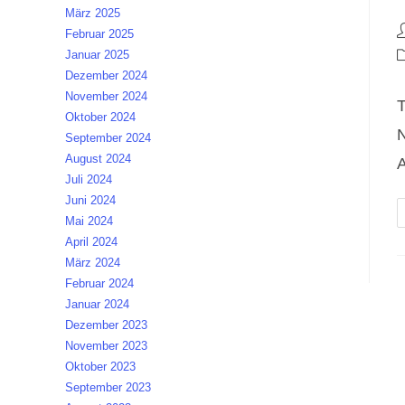
März 2025
B
Februar 2025
A
B
Januar 2025
K
Dezember 2024
November 2024
T
Oktober 2024
N
September 2024
August 2024
A
Juli 2024
Juni 2024
Mai 2024
April 2024
März 2024
Februar 2024
Januar 2024
Dezember 2023
November 2023
Oktober 2023
September 2023