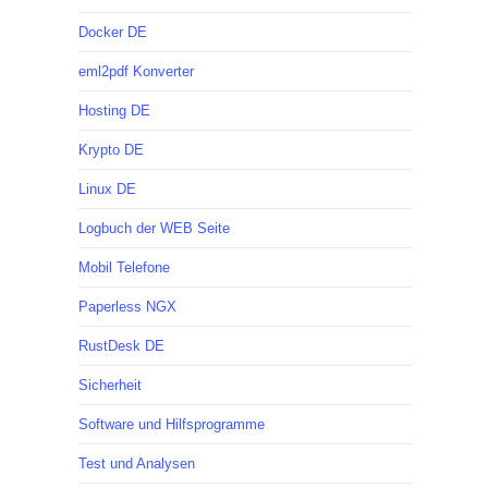
Docker DE
eml2pdf Konverter
Hosting DE
Krypto DE
Linux DE
Logbuch der WEB Seite
Mobil Telefone
Paperless NGX
RustDesk DE
Sicherheit
Software und Hilfsprogramme
Test und Analysen