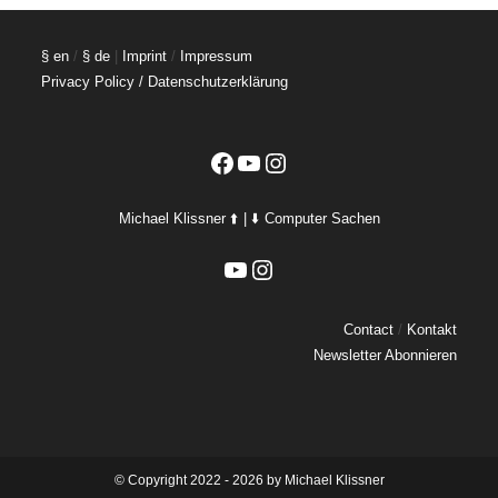
§ en
/
§ de
|
Imprint
/
Impressum
Privacy Policy / Datenschutzerklärung
Facebook
YouTube
Instagram
Michael Klissner ⬆️ | ⬇️ Computer Sachen
YouTube
Instagram
Contact
/
Kontakt
Newsletter Abonnieren
©️ Copyright 2022 - 2026 by Michael Klissner