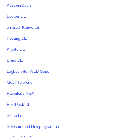
Ausserirdisch
Docker DE
eml2pdf Konverter
Hosting DE
Krypto DE
Linux DE
Logbuch der WEB Seite
Mobil Telefone
Paperless NGX
RustDesk DE
Sicherheit
Software und Hilfsprogramme