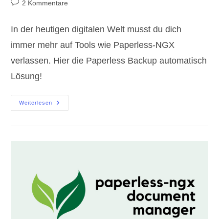
Beitrags-
2 Kommentare
Kommentare:
In der heutigen digitalen Welt musst du dich
immer mehr auf Tools wie Paperless-NGX
verlassen. Hier die Paperless Backup automatisch
Lösung!
Paperless
Weiterlesen
Backup
Automatisch
Unter
Docker