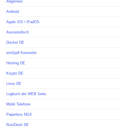
Allgemein
Android
Apple iOS / iPadOS
Ausserirdisch
Docker DE
eml2pdf Konverter
Hosting DE
Krypto DE
Linux DE
Logbuch der WEB Seite
Mobil Telefone
Paperless NGX
RustDesk DE