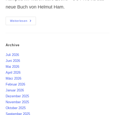
neue Buch von Helmut Ham.
OUT
Weiterlesen
NOW
–
Die
Letzte
Generation
Der
Archive
„Püttrologen“
Juli 2026
Juni 2026
Mai 2026
April 2026
März 2026
Februar 2026
Januar 2026
Dezember 2025
November 2025
Oktober 2025
September 2025