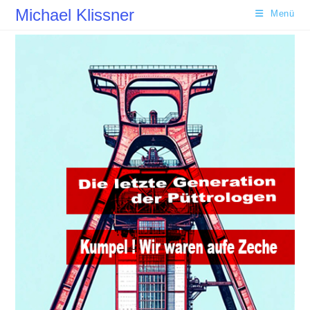
Zum
Michael Klissner
Menü
Inhalt
springen