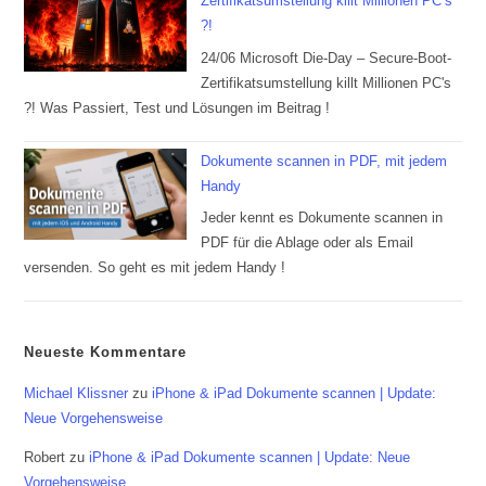
Zertifikatsumstellung killt Millionen PC’s
?!
24/06 Microsoft Die-Day – Secure-Boot-
Zertifikatsumstellung killt Millionen PC's
?! Was Passiert, Test und Lösungen im Beitrag !
Dokumente scannen in PDF, mit jedem
Handy
Jeder kennt es Dokumente scannen in
PDF für die Ablage oder als Email
versenden. So geht es mit jedem Handy !
Neueste Kommentare
Michael Klissner
zu
iPhone & iPad Dokumente scannen | Update:
Neue Vorgehensweise
Robert
zu
iPhone & iPad Dokumente scannen | Update: Neue
Vorgehensweise