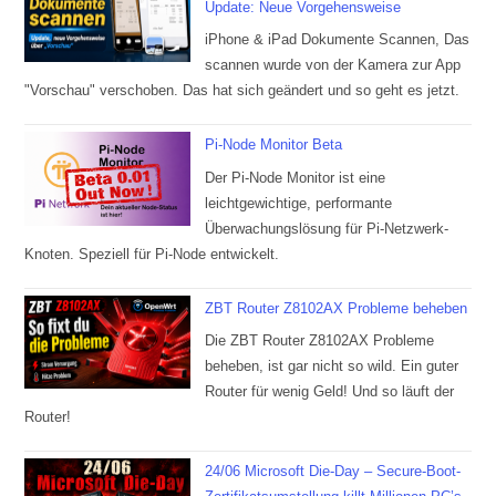
Update: Neue Vorgehensweise
iPhone & iPad Dokumente Scannen, Das
scannen wurde von der Kamera zur App
"Vorschau" verschoben. Das hat sich geändert und so geht es jetzt.
Pi-Node Monitor Beta
Der Pi-Node Monitor ist eine
leichtgewichtige, performante
Überwachungslösung für Pi-Netzwerk-
Knoten. Speziell für Pi-Node entwickelt.
ZBT Router Z8102AX Probleme beheben
Die ZBT Router Z8102AX Probleme
beheben, ist gar nicht so wild. Ein guter
Router für wenig Geld! Und so läuft der
Router!
24/06 Microsoft Die-Day – Secure-Boot-