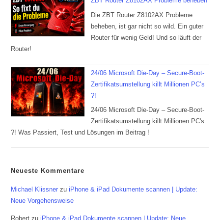
ZBT Router Z8102AX Probleme beheben
Die ZBT Router Z8102AX Probleme
beheben, ist gar nicht so wild. Ein guter
Router für wenig Geld! Und so läuft der
Router!
24/06 Microsoft Die-Day – Secure-Boot-
Zertifikatsumstellung killt Millionen PC’s
?!
24/06 Microsoft Die-Day – Secure-Boot-
Zertifikatsumstellung killt Millionen PC's
?! Was Passiert, Test und Lösungen im Beitrag !
Neueste Kommentare
Michael Klissner
zu
iPhone & iPad Dokumente scannen | Update:
Neue Vorgehensweise
Robert
zu
iPhone & iPad Dokumente scannen | Update: Neue