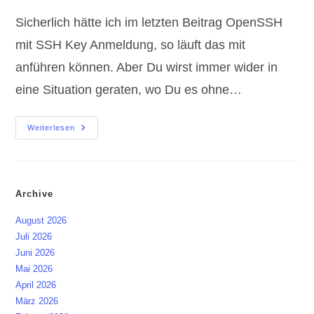
Sicherlich hätte ich im letzten Beitrag OpenSSH
mit SSH Key Anmeldung, so läuft das mit
anführen können. Aber Du wirst immer wider in
eine Situation geraten, wo Du es ohne…
OpenSSH
Weiterlesen
Keys,
Diese
Tools
Machen
Es
Einfacher
Archive
!
August 2026
Juli 2026
Juni 2026
Mai 2026
April 2026
März 2026