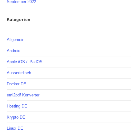
September 2022
Kategorien
Allgemein
Android
Apple iOS / iPadOS
Ausserirdisch
Docker DE
eml2pdf Konverter
Hosting DE
Krypto DE
Linux DE