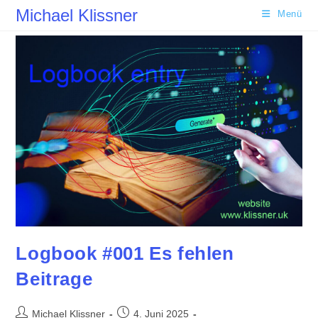
Zum
Michael Klissner
Menü
Inhalt
springen
Logbook #001 Es fehlen
Beitrage
Beitrags-
Beitrag
Michael Klissner
4. Juni 2025