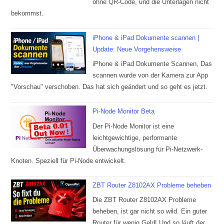
ohne QR-Code, und die Unterlagen nicht
bekommst.
iPhone & iPad Dokumente scannen |
Update: Neue Vorgehensweise
iPhone & iPad Dokumente Scannen, Das
scannen wurde von der Kamera zur App
"Vorschau" verschoben. Das hat sich geändert und so geht es jetzt.
Pi-Node Monitor Beta
Der Pi-Node Monitor ist eine
leichtgewichtige, performante
Überwachungslösung für Pi-Netzwerk-
Knoten. Speziell für Pi-Node entwickelt.
ZBT Router Z8102AX Probleme beheben
Die ZBT Router Z8102AX Probleme
beheben, ist gar nicht so wild. Ein guter
Router für wenig Geld! Und so läuft der