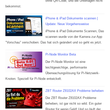
ohne QR-Code, und die Unterlagen nicht
bekommst.
iPhone & iPad Dokumente scannen |
Update: Neue Vorgehensweise
iPhone & iPad Dokumente Scannen, Das
scannen wurde von der Kamera zur App
"Vorschau" verschoben. Das hat sich geändert und so geht es jetzt.
Pi-Node Monitor Beta
Der Pi-Node Monitor ist eine
leichtgewichtige, performante
Überwachungslösung für Pi-Netzwerk-
Knoten. Speziell für Pi-Node entwickelt.
ZBT Router Z8102AX Probleme beheben
Die ZBT Router Z8102AX Probleme
beheben, ist gar nicht so wild. Ein guter
Router für wenig Geld! Und so läuft der