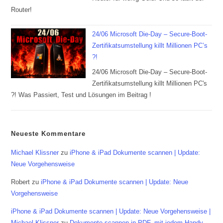
Router!
24/06 Microsoft Die-Day – Secure-Boot-
Zertifikatsumstellung killt Millionen PC’s
?!
24/06 Microsoft Die-Day – Secure-Boot-
Zertifikatsumstellung killt Millionen PC's
?! Was Passiert, Test und Lösungen im Beitrag !
Neueste Kommentare
Michael Klissner
zu
iPhone & iPad Dokumente scannen | Update:
Neue Vorgehensweise
Robert
zu
iPhone & iPad Dokumente scannen | Update: Neue
Vorgehensweise
iPhone & iPad Dokumente scannen | Update: Neue Vorgehensweise |
Michael Klissner
zu
Dokumente scannen in PDF, mit jedem Handy