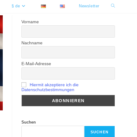
§ de
Newsletter
Website-
Suche
Vorname
umschalten
Nachname
E-Mail-Adresse
Hiermit akzeptiere ich die
Datenschutzbestimmungen
Suchen
SUCHEN