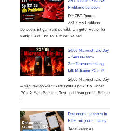
ZBT Router Z8102AX
Probleme beheben
Die ZBT Router
Z8102AX Probleme
beheben, ist gar nicht so wild. Ein guter Router für
wenig Geld! Und so läuft der Router!
24/06 Microsoft Die-Day
– Secure-Boot-
Zertifikatsumstellung
killt Millionen PC’s ?!
24/06 Microsoft Die-Day
– Secure-Boot-Zertifikatsumstellung killt Millionen
PC's ?! Was Passiert, Test und Lösungen im Beitrag
!
Dokumente scannen in
PDF, mit jedem Handy
Jeder kennt es