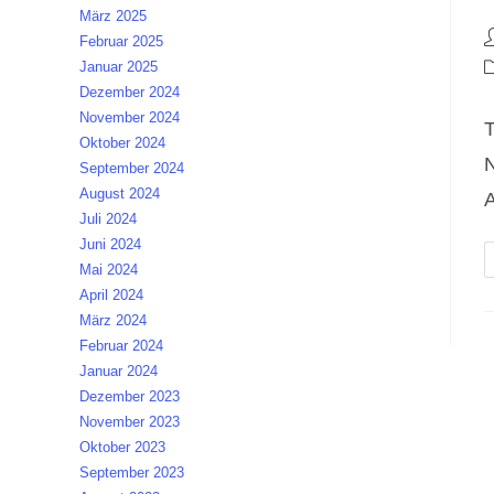
März 2025
B
Februar 2025
A
B
Januar 2025
K
Dezember 2024
November 2024
T
Oktober 2024
N
September 2024
August 2024
A
Juli 2024
Juni 2024
Mai 2024
April 2024
März 2024
Februar 2024
Januar 2024
Dezember 2023
November 2023
Oktober 2023
September 2023