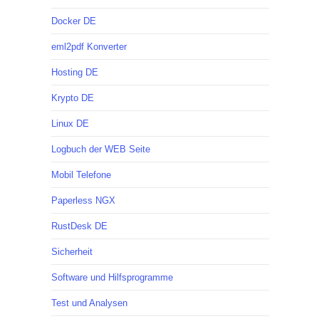
Docker DE
eml2pdf Konverter
Hosting DE
Krypto DE
Linux DE
Logbuch der WEB Seite
Mobil Telefone
Paperless NGX
RustDesk DE
Sicherheit
Software und Hilfsprogramme
Test und Analysen