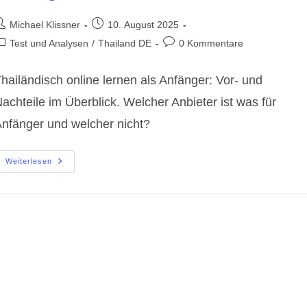
eitrags-
Beitrag
Michael Klissner
10. August 2025
utor:
veröffentlicht:
eitrags-
Beitrags-
Test und Analysen
/
Thailand DE
0 Kommentare
ategorie:
Kommentare:
hailändisch online lernen als Anfänger: Vor- und
achteile im Überblick. Welcher Anbieter ist was für
nfänger und welcher nicht?
Thailändisch
Weiterlesen
Online
Lernen
?
Für
Anfänger
?!