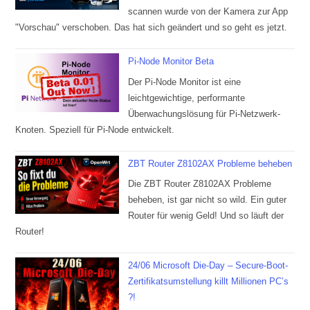
scannen wurde von der Kamera zur App
"Vorschau" verschoben. Das hat sich geändert und so geht es jetzt.
Pi-Node Monitor Beta
Der Pi-Node Monitor ist eine
leichtgewichtige, performante
Überwachungslösung für Pi-Netzwerk-
Knoten. Speziell für Pi-Node entwickelt.
ZBT Router Z8102AX Probleme beheben
Die ZBT Router Z8102AX Probleme
beheben, ist gar nicht so wild. Ein guter
Router für wenig Geld! Und so läuft der
Router!
24/06 Microsoft Die-Day – Secure-Boot-
Zertifikatsumstellung killt Millionen PC’s
?!