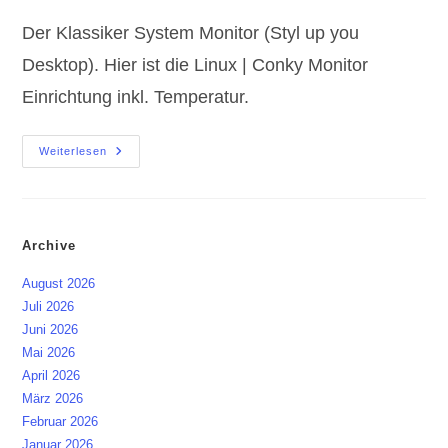
Der Klassiker System Monitor (Styl up you
Desktop). Hier ist die Linux | Conky Monitor
Einrichtung inkl. Temperatur.
Linux
Weiterlesen
|
Conky
Monitor
Einrichtung
Inkl.
Temperatur
Archive
August 2026
Juli 2026
Juni 2026
Mai 2026
April 2026
März 2026
Februar 2026
Januar 2026