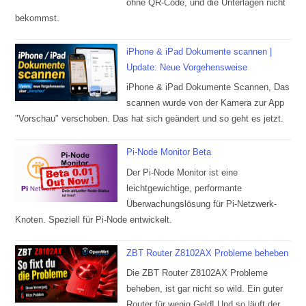
ohne QR-Code, und die Unterlagen nicht
bekommst.
iPhone & iPad Dokumente scannen |
Update: Neue Vorgehensweise
iPhone & iPad Dokumente Scannen, Das
scannen wurde von der Kamera zur App
"Vorschau" verschoben. Das hat sich geändert und so geht es jetzt.
Pi-Node Monitor Beta
Der Pi-Node Monitor ist eine
leichtgewichtige, performante
Überwachungslösung für Pi-Netzwerk-
Knoten. Speziell für Pi-Node entwickelt.
ZBT Router Z8102AX Probleme beheben
Die ZBT Router Z8102AX Probleme
beheben, ist gar nicht so wild. Ein guter
Router für wenig Geld! Und so läuft der