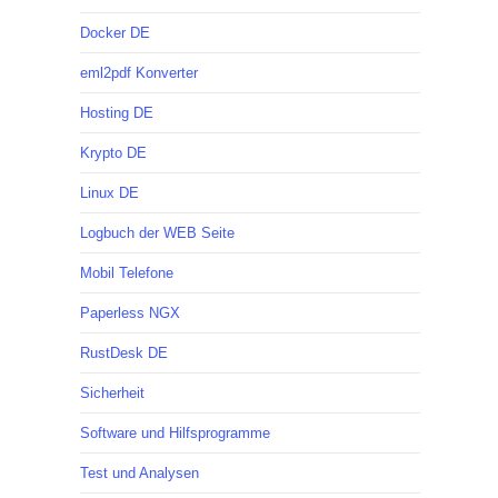
Docker DE
eml2pdf Konverter
Hosting DE
Krypto DE
Linux DE
Logbuch der WEB Seite
Mobil Telefone
Paperless NGX
RustDesk DE
Sicherheit
Software und Hilfsprogramme
Test und Analysen