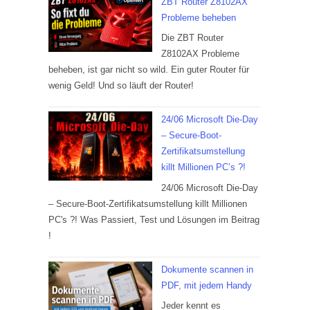
ZBT Router Z8102AX
Probleme beheben
Die ZBT Router
Z8102AX Probleme
beheben, ist gar nicht so wild. Ein guter Router für
wenig Geld! Und so läuft der Router!
24/06 Microsoft Die-Day
– Secure-Boot-
Zertifikatsumstellung
killt Millionen PC’s ?!
24/06 Microsoft Die-Day
– Secure-Boot-Zertifikatsumstellung killt Millionen
PC's ?! Was Passiert, Test und Lösungen im Beitrag
!
Dokumente scannen in
PDF, mit jedem Handy
Jeder kennt es