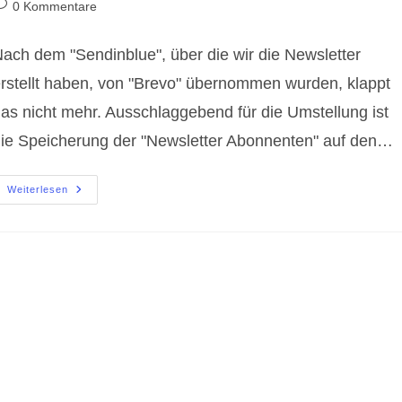
eitrags-
0 Kommentare
ommentare:
ach dem "Sendinblue", über die wir die Newsletter
rstellt haben, von "Brevo" übernommen wurden, klappt
as nicht mehr. Ausschlaggebend für die Umstellung ist
ie Speicherung der "Newsletter Abonnenten" auf den…
Newsletter
Weiterlesen
Umstellung