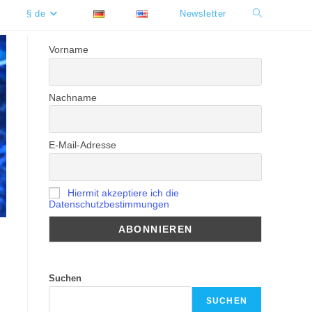
§ de
Newsletter
Website-
Suche
Vorname
umschalten
Nachname
E-Mail-Adresse
Hiermit akzeptiere ich die
Datenschutzbestimmungen
Suchen
SUCHEN