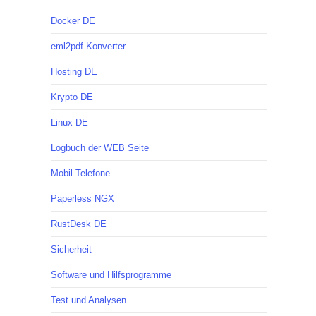
Docker DE
eml2pdf Konverter
Hosting DE
Krypto DE
Linux DE
Logbuch der WEB Seite
Mobil Telefone
Paperless NGX
RustDesk DE
Sicherheit
Software und Hilfsprogramme
Test und Analysen