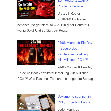
ZBT Router Z8102AX
Probleme beheben
Die ZBT Router
Z8102AX Probleme
beheben, ist gar nicht so wild. Ein guter Router für
wenig Geld! Und so läuft der Router!
24/06 Microsoft Die-Day
– Secure-Boot-
Zertifikatsumstellung
killt Millionen PC’s ?!
24/06 Microsoft Die-Day
– Secure-Boot-Zertifikatsumstellung killt Millionen
PC's ?! Was Passiert, Test und Lösungen im Beitrag
!
Dokumente scannen in
PDF, mit jedem Handy
Jeder kennt es