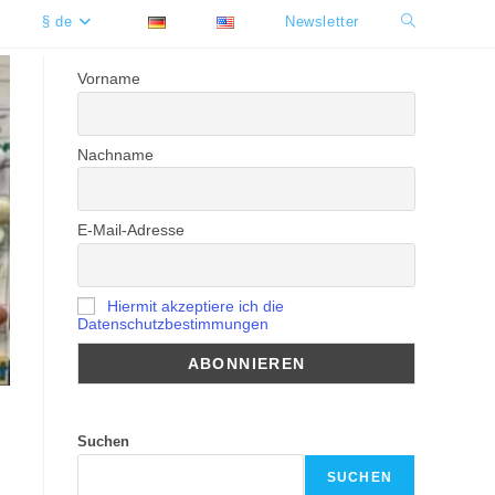
§ de
Newsletter
Website-
Suche
Vorname
umschalten
Nachname
E-Mail-Adresse
Hiermit akzeptiere ich die
Datenschutzbestimmungen
Suchen
SUCHEN