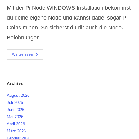
Mit der Pi Node WINDOWS Installation bekommst
du deine eigene Node und kannst dabei sogar Pi
Coins minen. So sicherst du dir auch die Node-
Belohnungen.
Pi
Weiterlesen
Node
WINDOWS
Installation
|
Ohne
IPv4
Archive
Adresse
/
NAT
August 2026
Juli 2026
Juni 2026
Mai 2026
April 2026
März 2026
Februar 2026