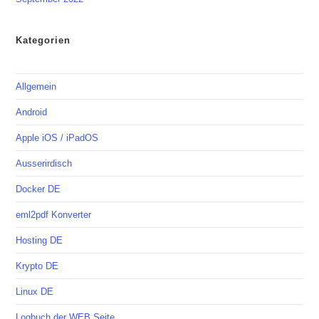
Kategorien
Allgemein
Android
Apple iOS / iPadOS
Ausserirdisch
Docker DE
eml2pdf Konverter
Hosting DE
Krypto DE
Linux DE
Logbuch der WEB Seite