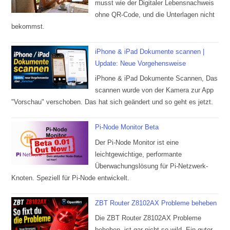
musst wie der Digitaler Lebensnachweis
ohne QR-Code, und die Unterlagen nicht
bekommst.
iPhone & iPad Dokumente scannen |
Update: Neue Vorgehensweise
iPhone & iPad Dokumente Scannen, Das
scannen wurde von der Kamera zur App
"Vorschau" verschoben. Das hat sich geändert und so geht es jetzt.
Pi-Node Monitor Beta
Der Pi-Node Monitor ist eine
leichtgewichtige, performante
Überwachungslösung für Pi-Netzwerk-
Knoten. Speziell für Pi-Node entwickelt.
ZBT Router Z8102AX Probleme beheben
Die ZBT Router Z8102AX Probleme
beheben, ist gar nicht so wild. Ein guter