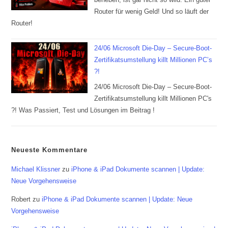
Router für wenig Geld! Und so läuft der
Router!
24/06 Microsoft Die-Day – Secure-Boot-
Zertifikatsumstellung killt Millionen PC’s
?!
24/06 Microsoft Die-Day – Secure-Boot-
Zertifikatsumstellung killt Millionen PC's
?! Was Passiert, Test und Lösungen im Beitrag !
Neueste Kommentare
Michael Klissner
zu
iPhone & iPad Dokumente scannen | Update:
Neue Vorgehensweise
Robert
zu
iPhone & iPad Dokumente scannen | Update: Neue
Vorgehensweise