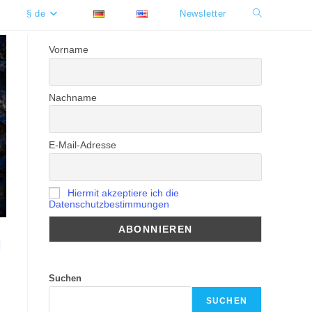
§ de
Newsletter
Website-
Suche
Vorname
umschalten
Nachname
E-Mail-Adresse
Hiermit akzeptiere ich die
Datenschutzbestimmungen
g
Suchen
SUCHEN