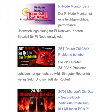
Pi-Node Monitor Beta
Der Pi-Node Monitor ist
eine leichtgewichtige,
performante
Überwachungslösung für Pi-Netzwerk-Knoten.
Speziell für Pi-Node entwickelt.
ZBT Router Z8102AX
Probleme beheben
Die ZBT Router
Z8102AX Probleme
l
beheben, ist gar nicht so wild. Ein guter Router für
wenig Geld! Und so läuft der Router!
24/06 Microsoft Die-Day
– Secure-Boot-
Zertifikatsumstellung
killt Millionen PC’s ?!