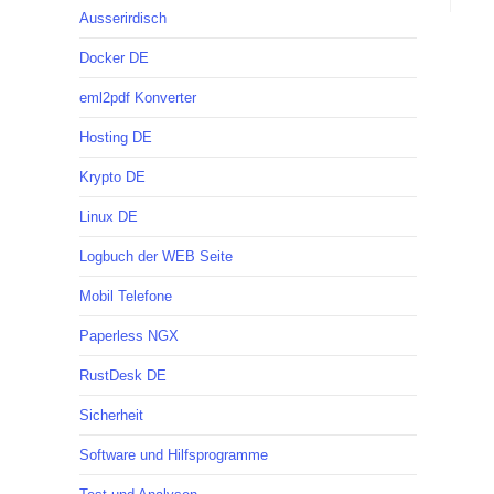
Ausserirdisch
Docker DE
eml2pdf Konverter
Hosting DE
Krypto DE
Linux DE
Logbuch der WEB Seite
Mobil Telefone
Paperless NGX
RustDesk DE
Sicherheit
Software und Hilfsprogramme