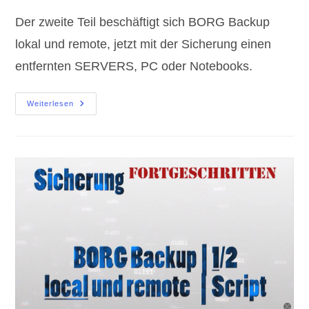
Der zweite Teil beschäftigt sich BORG Backup
lokal und remote, jetzt mit der Sicherung einen
entfernten SERVERS, PC oder Notebooks.
BORG
Weiterlesen
Backup
Lokal
Und
Remote
|
Teil
2/2