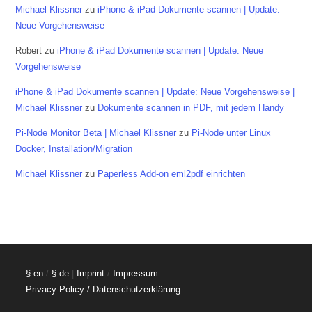
Michael Klissner
zu
iPhone & iPad Dokumente scannen | Update:
Neue Vorgehensweise
Robert
zu
iPhone & iPad Dokumente scannen | Update: Neue
Vorgehensweise
iPhone & iPad Dokumente scannen | Update: Neue Vorgehensweise |
Michael Klissner
zu
Dokumente scannen in PDF, mit jedem Handy
Pi-Node Monitor Beta | Michael Klissner
zu
Pi-Node unter Linux
Docker, Installation/Migration
Michael Klissner
zu
Paperless Add-on eml2pdf einrichten
§ en
/
§ de
|
Imprint
/
Impressum
Privacy Policy / Datenschutzerklärung